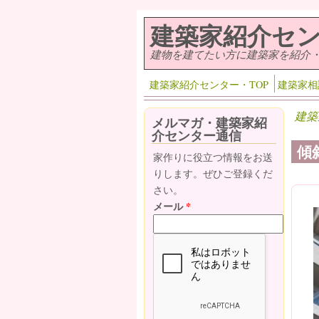
メインコンテンツに移動
建築家紹介セ
建物を建てたい方に建築家を紹介
建築家紹介センター・TOP
建築家相
建築
メルマガ・建築家紹
介センター通信
傾
家作りに役立つ情報をお送
りします。ぜひご登録くだ
さい。
メール
*