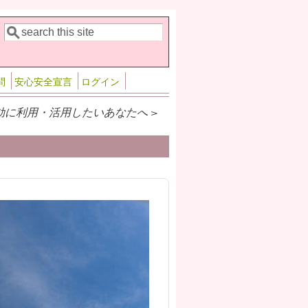
検索
検索フォーム
問
安心安全宣言
ログイン
効に利用・活用したいあなたへ >