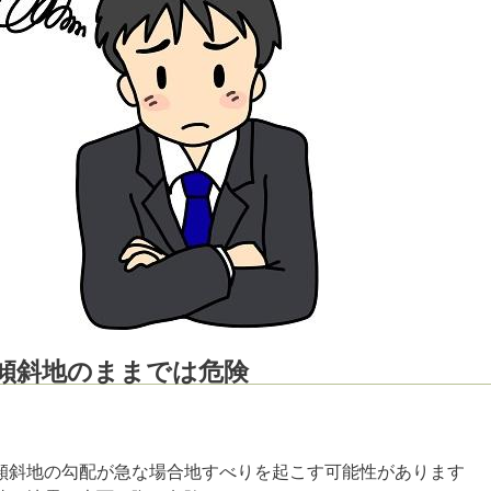
傾斜地のままでは危険
傾斜地の勾配が急な場合地すべりを起こす可能性があります