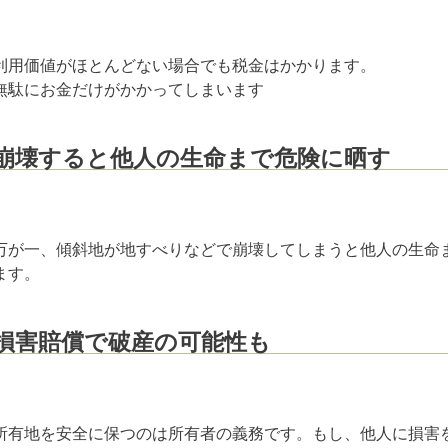
利用価値がほとんどない場合でも税金はかかります。
無駄にお金だけがかかってしまいます
崩壊すると他人の生命まで危険に晒す
万が一、傾斜地が地すべりなどで崩壊してしまうと他人の生命
ます。
損害賠償で破産の可能性も
所有地を安全に保つのは所有者の義務です。もし、他人に損害