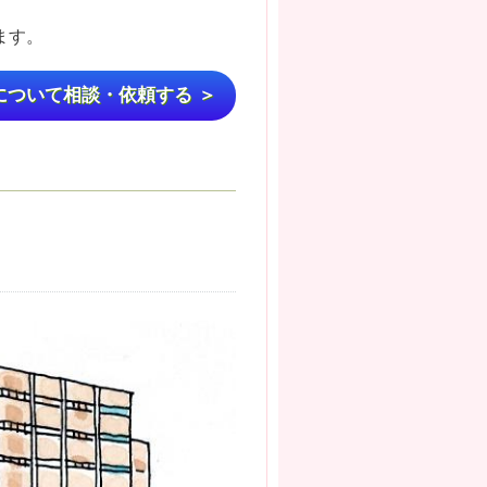
ります。
について相談・依頼する ＞