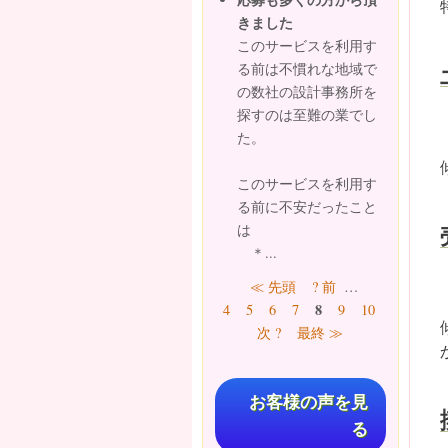
きました
このサービスを利用す
る前は不慣れな地域で
の数社の設計事務所を
探すのは至難の業でし
た。
このサービスを利用す
る前に不安だったこと
は
＊...
ページ
≪ 先頭
? 前
…
8
4
5
6
7
9
10
11
12
次 ?
最終 ≫
お客様の声を見
る