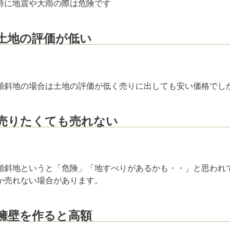
特に地震や大雨の際は危険です
土地の評価が低い
傾斜地の場合は土地の評価が低く売りに出しても安い価格で
売りたくても売れない
…
傾斜地というと「危険」「地すべりがあるかも・・」と思われ
か売れない場合があります。
擁壁を作ると高額