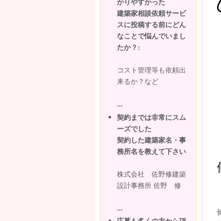
かりやすかった
建築家相談依頼サービ
スに投稿する前にどん
なことで悩んでいまし
たか？:
コスト管理等も依頼出
来るか？など
...
契約までは非常にスム
ーズでした
契約した建築家名・事
務所名を教えて下さい
株式会社 佐野修建築
設計事務所 佐野 修
...
応募も多くの方から頂