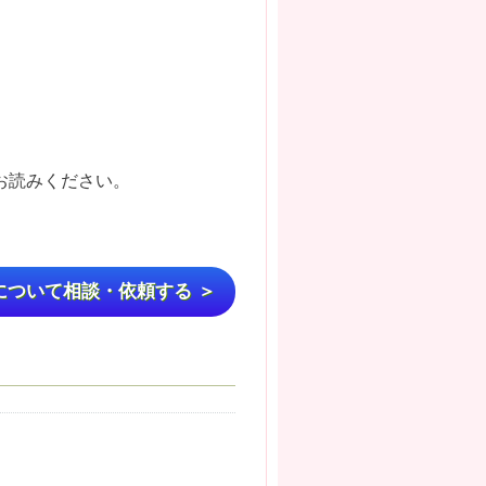
でお読みください。
について相談・依頼する ＞