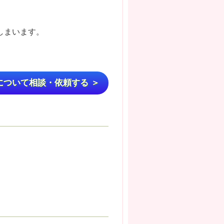
てしまいます。
について相談・依頼する ＞