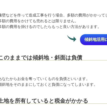
擁壁などを作って造成工事を行う場合、多額の費用がかかっ
多額の費用をかけても売れるとは限りません。
多額の費用を掛けるのでしたらもっと良い方法があります。
傾斜地活用
このままでは傾斜地・斜面は負債
あなたからお金を奪っていくものを負債といいます。
傾斜地をそのままにしておくと負債になってしまいます。
土地を所有していると税金がかかる