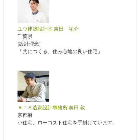
ユウ建築設計室 吉田 祐介
千葉県
[設計理念]
「共につくる、住み心地の良い住宅」
ＡＴＳ造家設計事務所 奥田 敦
京都府
小住宅、ローコスト住宅を手掛けています。