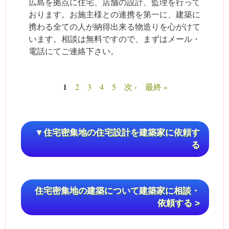
広島を拠点に住宅、店舗の設計、監理を行って
おります。お施主様との連携を第一に、建築に
携わる全ての人が納得出来る物造りを心がけて
います。相談は無料ですので、まずはメール・
電話にてご連絡下さい。
1
2
3
4
5
次 ›
最終 »
ページ
▼住宅密集地の住宅設計を建築家に依頼す
る
住宅密集地の建築について建築家に相談・
依頼する >