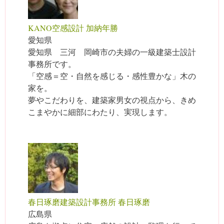
KANO空感設計 加納年勝
愛知県
愛知県 三河 岡崎市の夫婦の一級建築士設計
事務所です。
「空感＝空・自然を感じる・感性豊かな」木の
家を。
夢やこだわりを、建築家男女の視点から、きめ
こまやかに細部にわたり、実現します。
春日琢磨建築設計事務所 春日琢磨
広島県