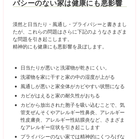
バシーのない家は健康にも悪影響
漠然と日当たり・風通し・プライバシーと書きまし
たが、これらの問題はさらに下記のようなさまざま
な問題を引き起こします。
精神的にも健康にも悪影響を及ぼします。
日当たりが悪いと洗濯物が乾きにくい。
洗濯物を家に干すと家の中の湿度が上がる
風通しが悪いと家全体がカビやすい状態になる
カビがはえると家の耐久性がおちる
カビから放出された胞子を吸い込むことで、気
管支ぜんそくやアレルギー性鼻炎、アレルギー
性皮膚炎、アレルギー性結膜炎など、さまざま
なアレルギー症状を引き起こします
プライバシーのない家では精神的にくつろげな