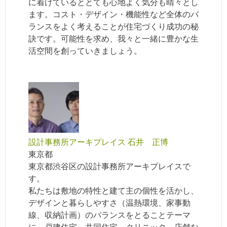
に着けているととても心地よく気分も晴々とし
ます。コスト・デザイン・機能性など全体のバ
ランスをよく考えることが住宅づくり成功の秘
訣です。可能性を求め、我々と一緒に豊かな生
活空間を創っていきましょう。
設計事務所アーキプレイス 石井 正博
東京都
東京都渋谷区の設計事務所アーキプレイスで
す。
私たちは敷地の特性と建て主の個性を活かし、
デザインと暮らしやすさ（温熱環境、家事動
線、収納計画）のバランスをとることテーマ
に、戸建住宅、共同住宅、クリニック、店舗な