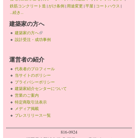
鉄筋コンクリート造
|
がけ条例
|
用途変更
|
平屋
|
コートハウス
|
...続き...
建築家の方へ
建築家の方へ
(link is external)
設計受注・成功事例
運営者の紹介
代表者のプロフィール
当サイトのポリシー
プライバシーポリシー
建築家紹介センターについて
営業のご案内
特定商取引法表示
メディア掲載
プレスリリース一覧
816-0924