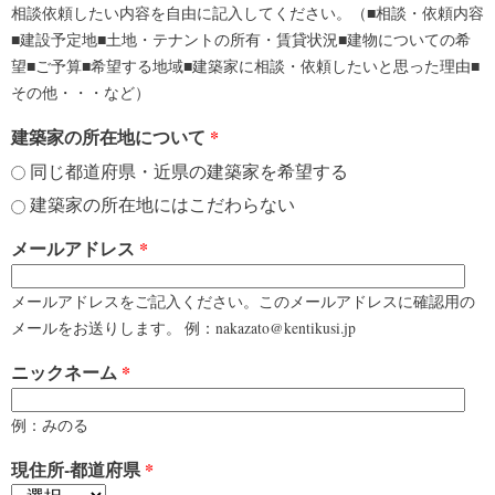
相談依頼したい内容を自由に記入してください。（■相談・依頼内容
■建設予定地■土地・テナントの所有・賃貸状況■建物についての希
望■ご予算■希望する地域■建築家に相談・依頼したいと思った理由■
その他・・・など）
建築家の所在地について
*
同じ都道府県・近県の建築家を希望する
建築家の所在地にはこだわらない
メールアドレス
*
メールアドレスをご記入ください。このメールアドレスに確認用の
メールをお送りします。 例：nakazato@kentikusi.jp
ニックネーム
*
例：みのる
現住所-都道府県
*