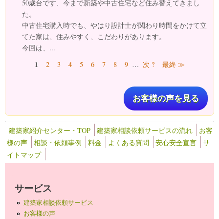
50歳台です、今まで新築や中古住宅など住み替えてきまし
た。
中古住宅購入時でも、やはり設計士が関わり時間をかけて立
てた家は、住みやすく、こだわりがあります。
今回は、...
ページ
1
2
3
4
5
6
7
8
9
…
次 ?
最終 ≫
お客様の声を見る
建築家紹介センター・TOP
建築家相談依頼サービスの流れ
お客
様の声
相談・依頼事例
料金
よくある質問
安心安全宣言
サ
イトマップ
サービス
建築家相談依頼サービス
お客様の声