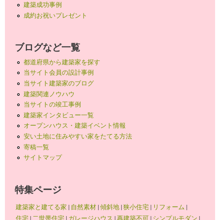
建築成功事例
成約お祝いプレゼント
ブログなど一覧
都道府県から建築家を探す
当サイト会員の設計事例
当サイト建築家のブログ
建築関連ノウハウ
当サイトの竣工事例
建築家インタビュー一覧
オープンハウス・建築イベント情報
安い土地に住みやすい家をたてる方法
寄稿一覧
サイトマップ
特集ページ
建築家と建てる家
|
自然素材
|
傾斜地
|
狭小住宅
|
リフォーム
|
住宅
|
二世帯住宅
|
ガレージハウス
|
再建築不可
|
シンプルモダン
|