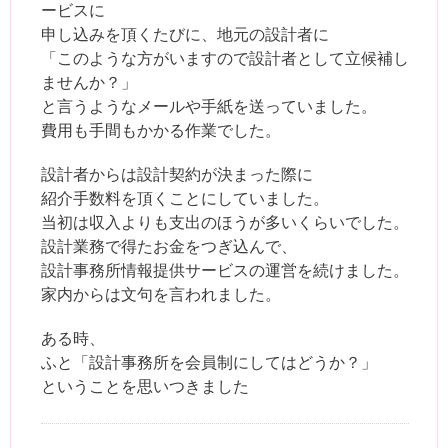
ービスに
申し込みを頂くたびに、地元の設計者に
「このような方がいますので設計者として立候補し
ませんか？」
と言うようなメールや手紙を送っていました。
費用も手間もかかる作業でした。
設計者からは設計契約が決まった際に
紹介手数料を頂くことにしていました。
当初は収入よりも支出のほうが多いくらいでした。
設計業務で得たお金をつぎ込んで、
設計事務所情報提供サービスの運営を続けました。
家内からは文句を言われました。
ある時、
ふと「設計事務所を会員制にしてはどうか？」
ということを思いつきました