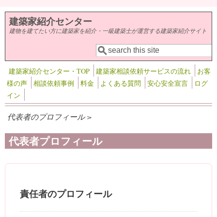
メインコンテンツに移動
建築家紹介センター
建物を建てたい方に建築家を紹介・一級建築士が運営する建築家紹介サイト
検索
検索フォーム
建築家紹介センター・TOP
建築家相談依頼サービスの流れ
お客
様の声
相談依頼事例
料金
よくある質問
安心安全宣言
ログ
イン
代表者のプロフィール >
代表者プロフィール
責任者のプロフィール