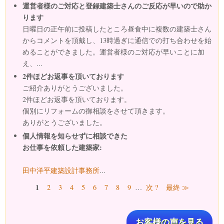
運営者様のご対応と登録建築士さんのご反応が早いので助か
ります
日曜日の正午前に投稿したところ昼食中に複数の建築士さん
からコメントを頂戴し、13時過ぎに通信での打ち合わせを始
めることができました。運営者様のご対応が早いことに加
え、...
2件ほどお返事を頂いております
ご紹介ありがとうございました。
2件ほどお返事を頂いております。
個別にリフォームの御相談をさせて頂きます。
ありがとうございました。
個人情報を知らせずに相談できた
お仕事を依頼した建築家:
田中洋平建築設計事務所
...
ページ
1
2
3
4
5
6
7
8
9
…
次 ?
最終 ≫
お客様の声を見る