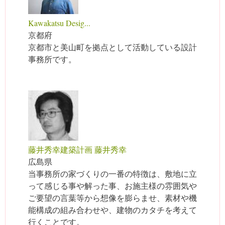
Kawakatsu Desig...
京都府
京都市と美山町を拠点として活動している設計
事務所です。
藤井秀幸建築計画 藤井秀幸
広島県
当事務所の家づくりの一番の特徴は、敷地に立
って感じる事や解った事、お施主様の雰囲気や
ご要望の言葉等から想像を膨らませ、素材や機
能構成の組み合わせや、建物のカタチを考えて
行くことです。