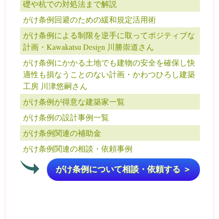
礎や杭での対処法まで解説
がけ条例回避のための緩和規定活用術
がけ条例による制限を逆手に取ってポジティブな
計画・Kawakatsu Design 川勝崇道さん
がけ条例にかかる土地でも建物の安全を確保し快
適性も損なうことのない計画・かわつひろし建築
工房 川津悠嗣さん
がけ条例が得意な建築家一覧
がけ条例の設計事例一覧
がけ条例関連の補助金
がけ条例関連の相談・依頼事例
がけ条例について相談・依頼する ＞