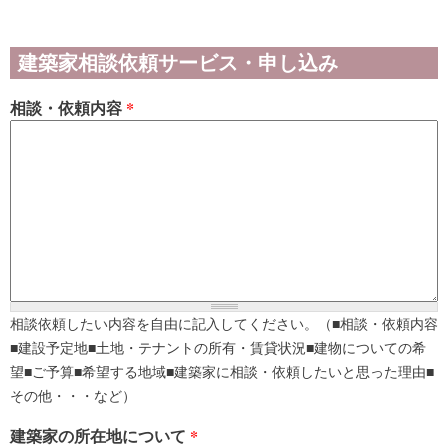
建築家相談依頼サービス・申し込み
相談・依頼内容
*
相談依頼したい内容を自由に記入してください。（■相談・依頼内容
■建設予定地■土地・テナントの所有・賃貸状況■建物についての希
望■ご予算■希望する地域■建築家に相談・依頼したいと思った理由■
その他・・・など）
建築家の所在地について
*