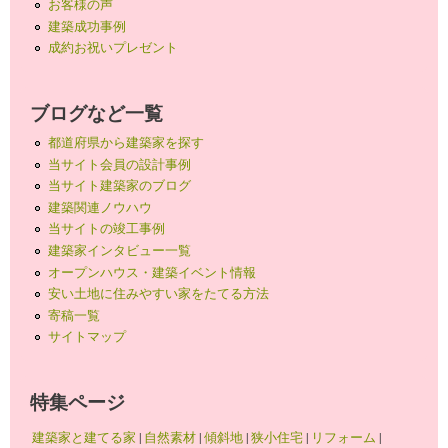
お客様の声
建築成功事例
成約お祝いプレゼント
ブログなど一覧
都道府県から建築家を探す
当サイト会員の設計事例
当サイト建築家のブログ
建築関連ノウハウ
当サイトの竣工事例
建築家インタビュー一覧
オープンハウス・建築イベント情報
安い土地に住みやすい家をたてる方法
寄稿一覧
サイトマップ
特集ページ
建築家と建てる家
|
自然素材
|
傾斜地
|
狭小住宅
|
リフォーム
|