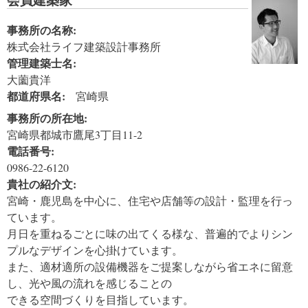
事務所の名称:
株式会社ライフ建築設計事務所
管理建築士名:
大薗貴洋
都道府県名:
宮崎県
事務所の所在地:
宮崎県都城市鷹尾3丁目11-2
電話番号:
0986-22-6120
貴社の紹介文:
宮崎・鹿児島を中心に、住宅や店舗等の設計・監理を行っ
ています。
月日を重ねるごとに味の出てくる様な、普遍的でよりシン
プルなデザインを心掛けています。
また、適材適所の設備機器をご提案しながら省エネに留意
し、光や風の流れを感じることの
できる空間づくりを目指しています。