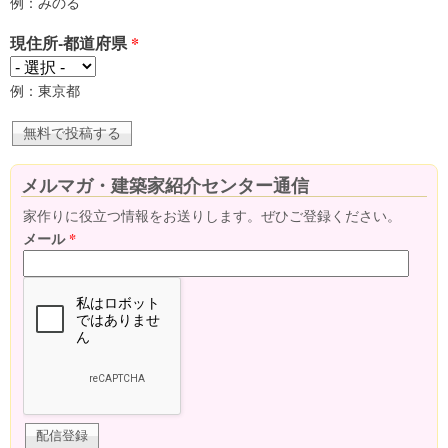
例：みのる
現住所-都道府県
*
例：東京都
メルマガ・建築家紹介センター通信
家作りに役立つ情報をお送りします。ぜひご登録ください。
メール
*