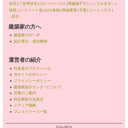
住宅
|
二世帯住宅
|
ガレージハウス
|
再建築不可
|
シンプルモダン
|
鉄筋コンクリート造
|
がけ条例
|
用途変更
|
平屋
|
コートハウス
|
...続き...
建築家の方へ
建築家の方へ
(link is external)
設計受注・成功事例
運営者の紹介
代表者のプロフィール
当サイトのポリシー
プライバシーポリシー
建築家紹介センターについて
営業のご案内
特定商取引法表示
メディア掲載
プレスリリース一覧
816-0924