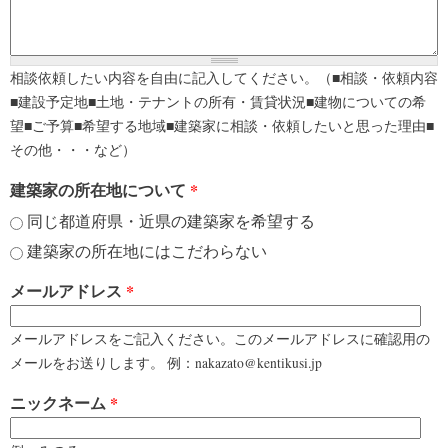
相談依頼したい内容を自由に記入してください。（■相談・依頼内容
■建設予定地■土地・テナントの所有・賃貸状況■建物についての希
望■ご予算■希望する地域■建築家に相談・依頼したいと思った理由■
その他・・・など）
建築家の所在地について
*
同じ都道府県・近県の建築家を希望する
建築家の所在地にはこだわらない
メールアドレス
*
メールアドレスをご記入ください。このメールアドレスに確認用の
メールをお送りします。 例：nakazato@kentikusi.jp
ニックネーム
*