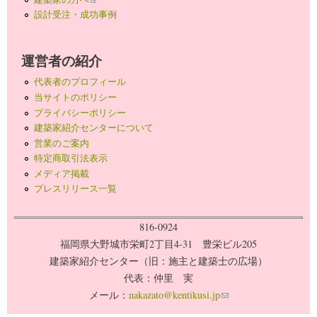
設計受注・成功事例
運営者の紹介
代表者のプロフィール
当サイトのポリシー
プライバシーポリシー
建築家紹介センターについて
営業のご案内
特定商取引法表示
メディア掲載
プレスリリース一覧
816-0924
福岡県大野城市栄町2丁目4-31 豊栄ビル205
建築家紹介センター（旧：施主と建築士の広場）
代表：仲里 実
メール：
nakazato@kentikusi.jp
(link sends e-mail)