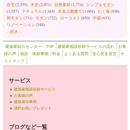
住宅
(2,355)
木造
(2,071)
自然素材
(1,774)
シンプルモダン
(1,557)
ナチュラル
(1,163)
木造２階建て
(1,064)
むく板
(930)
和モダン
(731)
モダン
(722)
ローコスト
(650)
中庭
(633)
リノベーション
(548)
...続き...
建築家紹介センター・TOP
建築家相談依頼サービスの流れ
お客
様の声
相談・依頼事例
料金
よくある質問
安心安全宣言
サ
イトマップ
サービス
建築家相談依頼サービス
お客様の声
建築成功事例
成約お祝いプレゼント
ブログなど一覧