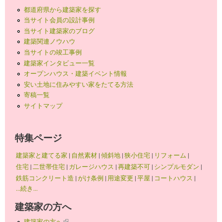
都道府県から建築家を探す
当サイト会員の設計事例
当サイト建築家のブログ
建築関連ノウハウ
当サイトの竣工事例
建築家インタビュー一覧
オープンハウス・建築イベント情報
安い土地に住みやすい家をたてる方法
寄稿一覧
サイトマップ
特集ページ
建築家と建てる家
|
自然素材
|
傾斜地
|
狭小住宅
|
リフォーム
|
住宅
|
二世帯住宅
|
ガレージハウス
|
再建築不可
|
シンプルモダン
|
鉄筋コンクリート造
|
がけ条例
|
用途変更
|
平屋
|
コートハウス
|
...続き...
建築家の方へ
建築家の方へ
(link is external)