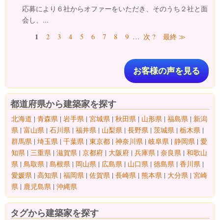
応募により６社からオファーをいただき、そのうち２社と面
会し、...
ページ
1
2
3
4
5
6
7
8
9
…
次 ?
最終 ≫
お客様の声を見る
都道府県から建築家を探す
北海道
|
青森県
|
岩手県
|
宮城県
|
秋田県
|
山形県
|
福島県
|
新潟
県
|
富山県
|
石川県
|
福井県
|
山梨県
|
長野県
|
茨城県
|
栃木県
|
群馬県
|
埼玉県
|
千葉県
|
東京都
|
神奈川県
|
岐阜県
|
静岡県
|
愛
知県
|
三重県
|
滋賀県
|
京都府
|
大阪府
|
兵庫県
|
奈良県
|
和歌山
県
|
鳥取県
|
島根県
|
岡山県
|
広島県
|
山口県
|
徳島県
|
香川県
|
愛媛県
|
高知県
|
福岡県
|
佐賀県
|
長崎県
|
熊本県
|
大分県
|
宮崎
県
|
鹿児島県
|
沖縄県
タグから建築家を探す