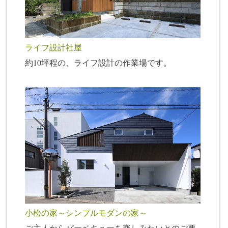
ライフ設計社屋
約10坪程の、ライフ設計の作業場です。
小松の家～シンプルモダンの家～
ご主人からバーベキューを楽しみたいとのご要