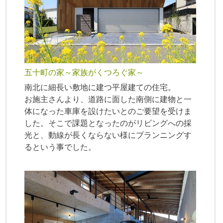
五十町の家～家族がくつろぐ家～
南北に細長い敷地に建つ平屋建ての住宅。
お施主さんより、道路に面した南側に建物と一
体になった車庫を設けたいとのご要望を受けま
した。そこで課題となったのがリビングへの採
光と、動線が長くならない様にプランニングす
るという事でした。