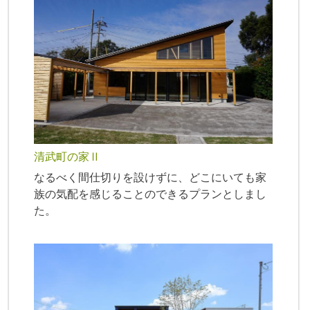
清武町の家Ⅱ
なるべく間仕切りを設けずに、どこにいても家
族の気配を感じることのできるプランとしまし
た。