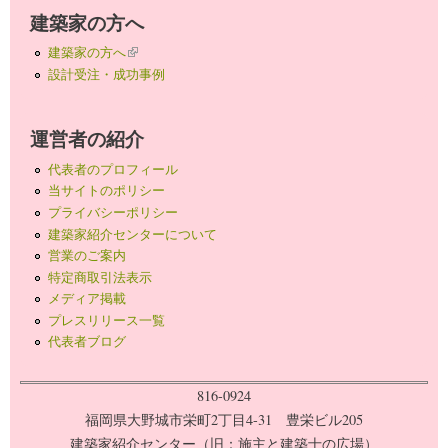
建築家の方へ
建築家の方へ
(link is external)
設計受注・成功事例
運営者の紹介
代表者のプロフィール
当サイトのポリシー
プライバシーポリシー
建築家紹介センターについて
営業のご案内
特定商取引法表示
メディア掲載
プレスリリース一覧
代表者ブログ
816-0924
福岡県大野城市栄町2丁目4-31 豊栄ビル205
建築家紹介センター（旧：施主と建築士の広場）