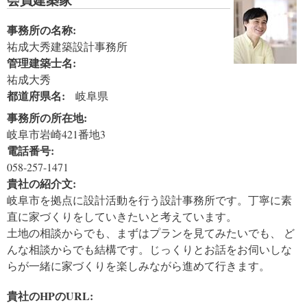
事務所の名称:
祐成大秀建築設計事務所
管理建築士名:
祐成大秀
都道府県名:
岐阜県
事務所の所在地:
岐阜市岩崎421番地3
電話番号:
058-257-1471
貴社の紹介文:
岐阜市を拠点に設計活動を行う設計事務所です。丁寧に素
直に家づくりをしていきたいと考えています。
土地の相談からでも、まずはプランを見てみたいでも、 ど
んな相談からでも結構です。じっくりとお話をお伺いしな
らが一緒に家づくりを楽しみながら進めて行きます。
貴社のHPのURL: