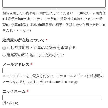
相談依頼したい内容を自由に記入してください。（■相談・依頼内容
■建設予定地■土地・テナントの所有・賃貸状況■建物についての希
望■ご予算■希望する地域■建築家に相談・依頼したいと思った理由■
その他・・・など）
建築家の所在地について
*
同じ都道府県・近県の建築家を希望する
建築家の所在地にはこだわらない
メールアドレス
*
メールアドレスをご記入ください。このメールアドレスに確認用の
メールをお送りします。 例：nakazato@kentikusi.jp
ニックネーム
*
例：みのる