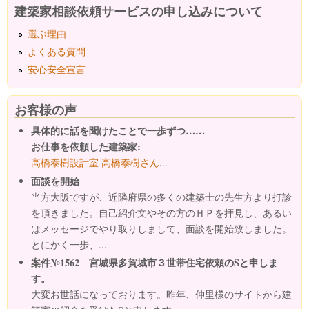
建築家相談依頼サービスの申し込みについて
選ぶ理由
よくある質問
安心安全宣言
お客様の声
具体的に話を聞けたことで一歩ずつ……
お仕事を依頼した建築家:
高橋泰樹設計室 高橋泰樹さん
...
面談を開始
当方大阪ですが、近隣府県の多くの建築士の先生方より打診
を頂きました。自己紹介文やその方のＨＰを拝見し、あるい
はメッセージでやり取りしまして、面談を開始致しました。
とにかく一歩、...
案件№1562 宮城県多賀城市３世帯住宅依頼のSと申しま
す。
大変お世話になっております。昨年、仲里様のサイトから建