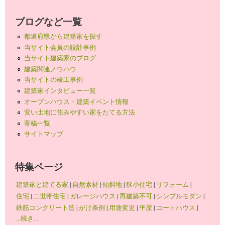
ブログなど一覧
都道府県から建築家を探す
当サイト会員の設計事例
当サイト建築家のブログ
建築関連ノウハウ
当サイトの竣工事例
建築家インタビュー一覧
オープンハウス・建築イベント情報
安い土地に住みやすい家をたてる方法
寄稿一覧
サイトマップ
特集ページ
建築家と建てる家
|
自然素材
|
傾斜地
|
狭小住宅
|
リフォーム
|
住宅
|
二世帯住宅
|
ガレージハウス
|
再建築不可
|
シンプルモダン
|
鉄筋コンクリート造
|
がけ条例
|
用途変更
|
平屋
|
コートハウス
|
...続き...