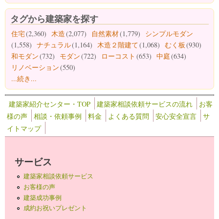
タグから建築家を探す
住宅
(2,360)
木造
(2,077)
自然素材
(1,779)
シンプルモダン
(1,558)
ナチュラル
(1,164)
木造２階建て
(1,068)
むく板
(930)
和モダン
(732)
モダン
(722)
ローコスト
(653)
中庭
(634)
リノベーション
(550)
...続き...
建築家紹介センター・TOP
建築家相談依頼サービスの流れ
お客
様の声
相談・依頼事例
料金
よくある質問
安心安全宣言
サ
イトマップ
サービス
建築家相談依頼サービス
お客様の声
建築成功事例
成約お祝いプレゼント