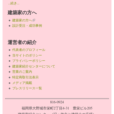
...続き...
建築家の方へ
建築家の方へ
(link is external)
設計受注・成功事例
運営者の紹介
代表者のプロフィール
当サイトのポリシー
プライバシーポリシー
建築家紹介センターについて
営業のご案内
特定商取引法表示
メディア掲載
プレスリリース一覧
816-0924
福岡県大野城市栄町2丁目4-31 豊栄ビル205