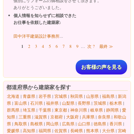
個別にリフォームの御相談をさせて頂きます。
ありがとうございました。
個人情報を知らせずに相談できた
お仕事を依頼した建築家:
田中洋平建築設計事務所
...
ページ
1
2
3
4
5
6
7
8
9
…
次 ?
最終 ≫
お客様の声を見る
都道府県から建築家を探す
北海道
|
青森県
|
岩手県
|
宮城県
|
秋田県
|
山形県
|
福島県
|
新潟
県
|
富山県
|
石川県
|
福井県
|
山梨県
|
長野県
|
茨城県
|
栃木県
|
群馬県
|
埼玉県
|
千葉県
|
東京都
|
神奈川県
|
岐阜県
|
静岡県
|
愛
知県
|
三重県
|
滋賀県
|
京都府
|
大阪府
|
兵庫県
|
奈良県
|
和歌山
県
|
鳥取県
|
島根県
|
岡山県
|
広島県
|
山口県
|
徳島県
|
香川県
|
愛媛県
|
高知県
|
福岡県
|
佐賀県
|
長崎県
|
熊本県
|
大分県
|
宮崎