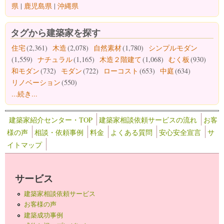
県
|
鹿児島県
|
沖縄県
タグから建築家を探す
住宅
(2,361)
木造
(2,078)
自然素材
(1,780)
シンプルモダン
(1,559)
ナチュラル
(1,165)
木造２階建て
(1,068)
むく板
(930)
和モダン
(732)
モダン
(722)
ローコスト
(653)
中庭
(634)
リノベーション
(550)
...続き...
建築家紹介センター・TOP
建築家相談依頼サービスの流れ
お客
様の声
相談・依頼事例
料金
よくある質問
安心安全宣言
サ
イトマップ
サービス
建築家相談依頼サービス
お客様の声
建築成功事例