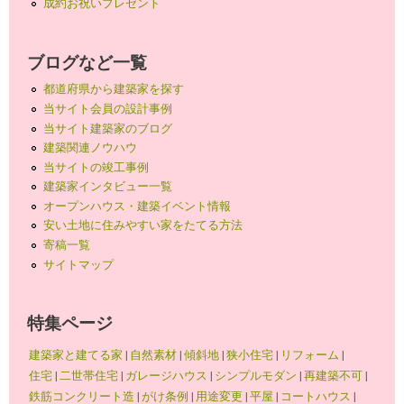
成約お祝いプレゼント
ブログなど一覧
都道府県から建築家を探す
当サイト会員の設計事例
当サイト建築家のブログ
建築関連ノウハウ
当サイトの竣工事例
建築家インタビュー一覧
オープンハウス・建築イベント情報
安い土地に住みやすい家をたてる方法
寄稿一覧
サイトマップ
特集ページ
建築家と建てる家
|
自然素材
|
傾斜地
|
狭小住宅
|
リフォーム
|
住宅
|
二世帯住宅
|
ガレージハウス
|
シンプルモダン
|
再建築不可
|
鉄筋コンクリート造
|
がけ条例
|
用途変更
|
平屋
|
コートハウス
|