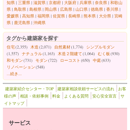
知県
|
三重県
|
滋賀県
|
京都府
|
大阪府
|
兵庫県
|
奈良県
|
和歌山
県
|
鳥取県
|
島根県
|
岡山県
|
広島県
|
山口県
|
徳島県
|
香川県
|
愛媛県
|
高知県
|
福岡県
|
佐賀県
|
長崎県
|
熊本県
|
大分県
|
宮崎
県
|
鹿児島県
|
沖縄県
タグから建築家を探す
住宅
(2,355)
木造
(2,071)
自然素材
(1,774)
シンプルモダン
(1,557)
ナチュラル
(1,163)
木造２階建て
(1,064)
むく板
(930)
和モダン
(731)
モダン
(722)
ローコスト
(650)
中庭
(633)
リノベーション
(548)
...続き...
建築家紹介センター・TOP
建築家相談依頼サービスの流れ
お客
様の声
相談・依頼事例
料金
よくある質問
安心安全宣言
サ
イトマップ
サービス