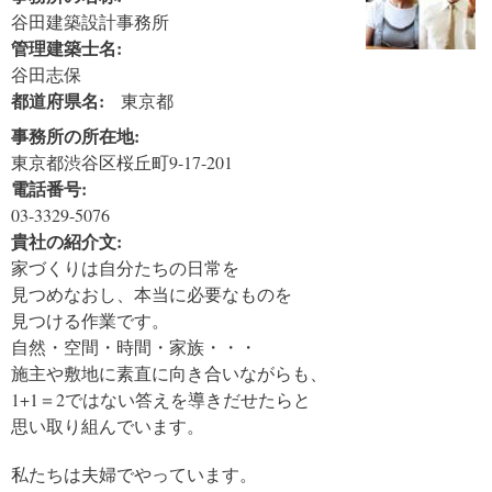
谷田建築設計事務所
管理建築士名:
谷田志保
都道府県名:
東京都
事務所の所在地:
東京都渋谷区桜丘町9-17-201
電話番号:
03-3329-5076
貴社の紹介文:
家づくりは自分たちの日常を
見つめなおし、本当に必要なものを
見つける作業です。
自然・空間・時間・家族・・・
施主や敷地に素直に向き合いながらも、
1+1＝2ではない答えを導きだせたらと
思い取り組んでいます。
私たちは夫婦でやっています。