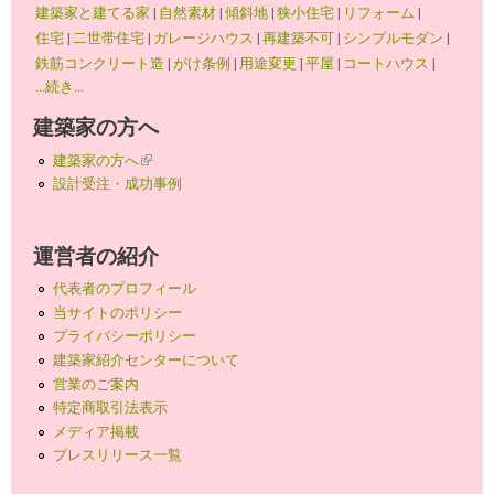
建築家と建てる家
|
自然素材
|
傾斜地
|
狭小住宅
|
リフォーム
|
住宅
|
二世帯住宅
|
ガレージハウス
|
再建築不可
|
シンプルモダン
|
鉄筋コンクリート造
|
がけ条例
|
用途変更
|
平屋
|
コートハウス
|
...続き...
建築家の方へ
建築家の方へ
(link is external)
設計受注・成功事例
運営者の紹介
代表者のプロフィール
当サイトのポリシー
プライバシーポリシー
建築家紹介センターについて
営業のご案内
特定商取引法表示
メディア掲載
プレスリリース一覧