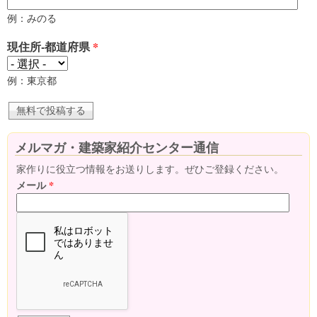
例：みのる
現住所-都道府県
*
例：東京都
メルマガ・建築家紹介センター通信
家作りに役立つ情報をお送りします。ぜひご登録ください。
メール
*