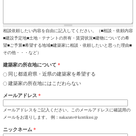
相談依頼したい内容を自由に記入してください。（■相談・依頼内容
■建設予定地■土地・テナントの所有・賃貸状況■建物についての希
望■ご予算■希望する地域■建築家に相談・依頼したいと思った理由■
その他・・・など）
建築家の所在地について
*
同じ都道府県・近県の建築家を希望する
建築家の所在地にはこだわらない
メールアドレス
*
メールアドレスをご記入ください。このメールアドレスに確認用の
メールをお送りします。 例：nakazato@kentikusi.jp
ニックネーム
*