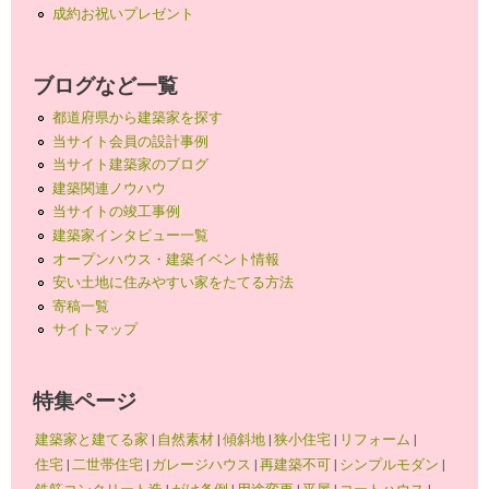
成約お祝いプレゼント
ブログなど一覧
都道府県から建築家を探す
当サイト会員の設計事例
当サイト建築家のブログ
建築関連ノウハウ
当サイトの竣工事例
建築家インタビュー一覧
オープンハウス・建築イベント情報
安い土地に住みやすい家をたてる方法
寄稿一覧
サイトマップ
特集ページ
建築家と建てる家
|
自然素材
|
傾斜地
|
狭小住宅
|
リフォーム
|
住宅
|
二世帯住宅
|
ガレージハウス
|
再建築不可
|
シンプルモダン
|
鉄筋コンクリート造
|
がけ条例
|
用途変更
|
平屋
|
コートハウス
|