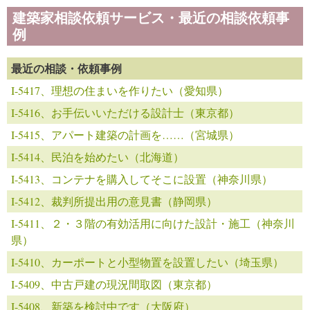
建築家相談依頼サービス・最近の相談依頼事
例
最近の相談・依頼事例
I-5417、理想の住まいを作りたい（愛知県）
I-5416、お手伝いいただける設計士（東京都）
I-5415、アパート建築の計画を……（宮城県）
I-5414、民泊を始めたい（北海道）
I-5413、コンテナを購入してそこに設置（神奈川県）
I-5412、裁判所提出用の意見書（静岡県）
I-5411、２・３階の有効活用に向けた設計・施工（神奈川
県）
I-5410、カーポートと小型物置を設置したい（埼玉県）
I-5409、中古戸建の現況間取図（東京都）
I-5408、新築を検討中です（大阪府）