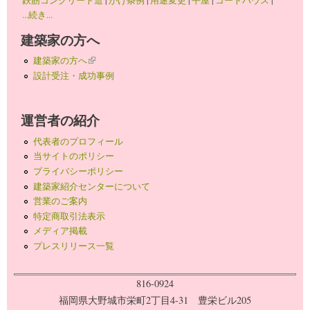
...続き...
建築家の方へ
建築家の方へ
(link is external)
設計受注・成功事例
運営者の紹介
代表者のプロフィール
当サイトのポリシー
プライバシーポリシー
建築家紹介センターについて
営業のご案内
特定商取引法表示
メディア掲載
プレスリリース一覧
816-0924
福岡県大野城市栄町2丁目4-31 豊栄ビル205