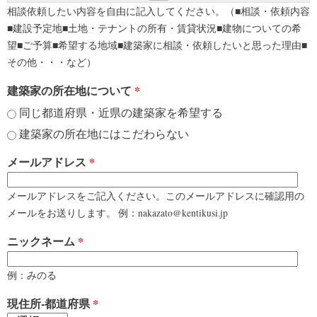
相談依頼したい内容を自由に記入してください。（■相談・依頼内容
■建設予定地■土地・テナントの所有・賃貸状況■建物についての希
望■ご予算■希望する地域■建築家に相談・依頼したいと思った理由■
その他・・・など）
建築家の所在地について
*
同じ都道府県・近県の建築家を希望する
建築家の所在地にはこだわらない
メールアドレス
*
メールアドレスをご記入ください。このメールアドレスに確認用の
メールをお送りします。 例：nakazato@kentikusi.jp
ニックネーム
*
例：みのる
現住所-都道府県
*