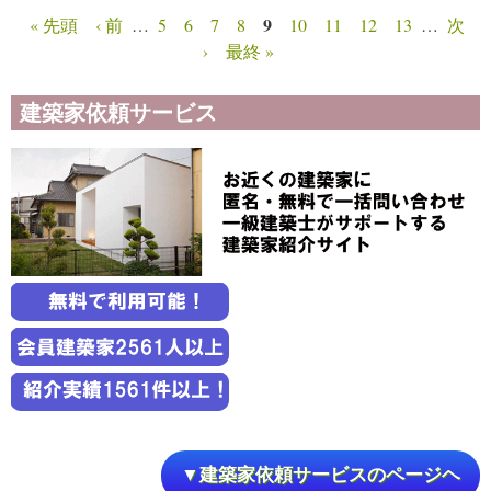
9
« 先頭
‹ 前
…
5
6
7
8
10
11
12
13
…
次
ページ
›
最終 »
建築家依頼サービス
▼建築家依頼サービスのページヘ