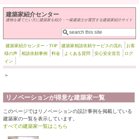
メインコンテンツに移動
建築家紹介センター
建物を建てたい方に建築家を紹介・一級建築士が運営する建築家紹介サイト
検索
検索フォーム
建築家紹介センター・TOP
建築家相談依頼サービスの流れ
お客
様の声
相談依頼事例
料金
よくある質問
安心安全宣言
ログ
イン
>
リノベーションが得意な建築家一覧
このページではリノベーションの設計事例を掲載している
建築家の一覧を表示しています。
すべての建築家一覧はこちら