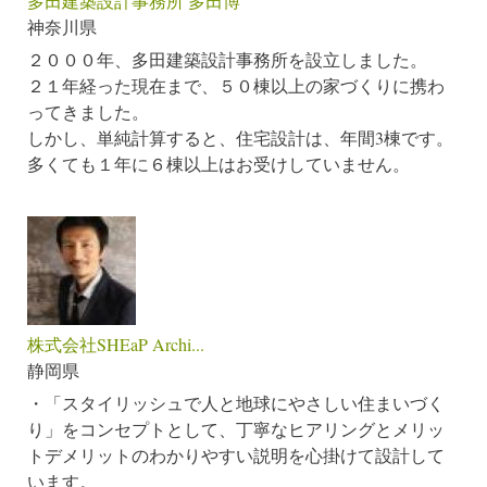
多田建築設計事務所 多田博
神奈川県
２０００年、多田建築設計事務所を設立しました。
２１年経った現在まで、５０棟以上の家づくりに携わ
ってきました。
しかし、単純計算すると、住宅設計は、年間3棟です。
多くても１年に６棟以上はお受けしていません。
株式会社SHEaP Archi...
静岡県
・「スタイリッシュで人と地球にやさしい住まいづく
り」をコンセプトとして、丁寧なヒアリングとメリッ
トデメリットのわかりやすい説明を心掛けて設計して
います。