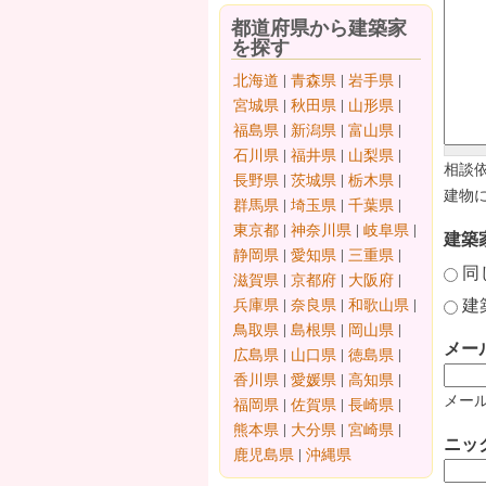
都道府県から建築家
を探す
北海道
|
青森県
|
岩手県
|
宮城県
|
秋田県
|
山形県
|
福島県
|
新潟県
|
富山県
|
石川県
|
福井県
|
山梨県
|
相談
長野県
|
茨城県
|
栃木県
|
建物
群馬県
|
埼玉県
|
千葉県
|
東京都
|
神奈川県
|
岐阜県
|
建築
静岡県
|
愛知県
|
三重県
|
同
滋賀県
|
京都府
|
大阪府
|
建
兵庫県
|
奈良県
|
和歌山県
|
鳥取県
|
島根県
|
岡山県
|
メー
広島県
|
山口県
|
徳島県
|
香川県
|
愛媛県
|
高知県
|
メール
福岡県
|
佐賀県
|
長崎県
|
熊本県
|
大分県
|
宮崎県
|
ニッ
鹿児島県
|
沖縄県