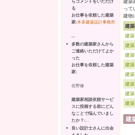
建築
らコメントをいただけ
る
って
お仕事を依頼した建築
建物
家:
本多建築設計事務所
建築
建築
...
多数の建築家さんから
建築
ご連絡いただけてよか
建築
った
建築
お仕事を依頼した建築
家:
建築
建築
佐野修
建築
建築家相談依頼サービ
建築
スに投稿する前にどん
なことで悩んでいまし
建
たか？:
...
良い設計士さんに出会
えました