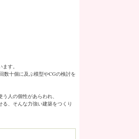
います。
回数十個に及ぶ模型やCGの検討を
使う人の個性があらわれ、
せる、そんな力強い建築をつくり