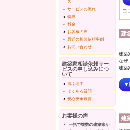
ス
サービスの流れ
口
特典
料金
お客様の声
建
最近の相談依頼事例
お問い合わせ
建築
なぜ
建築家相談依頼サー
建築
ビスの申し込みにつ
いて
選ぶ理由
▼
よくある質問
安心安全宣言
お客様の声
建
一括で複数の建築家か