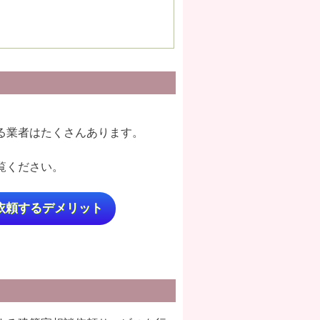
る業者はたくさんあります。
覧ください。
依頼するデメリット