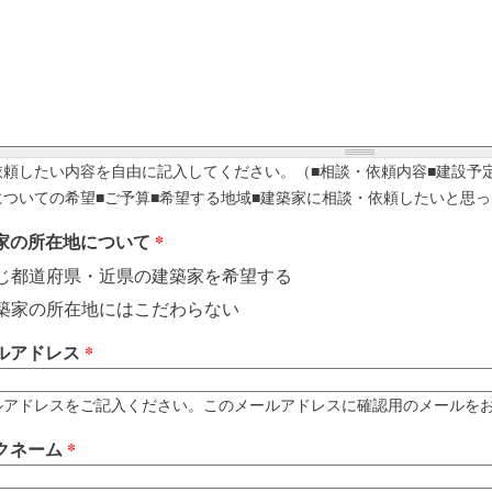
依頼したい内容を自由に記入してください。（■相談・依頼内容■建設予
についての希望■ご予算■希望する地域■建築家に相談・依頼したいと思っ
家の所在地について
*
じ都道府県・近県の建築家を希望する
築家の所在地にはこだわらない
ルアドレス
*
アドレスをご記入ください。このメールアドレスに確認用のメールをお送りします。 例
クネーム
*