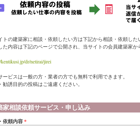
イトの建築家に相談・依頼したい方は下記から相談・依頼した
した内容は下記のページで公開され、当サイトの会員建築家か
/kentikusi.jp/dr/netirai/jirei
サービスは一般の方・業者の方でも無料で利用できます。
・勧誘目的の投稿はご遠慮ください。
40
…
築家相談依頼サービス・申し込み
・依頼内容
*