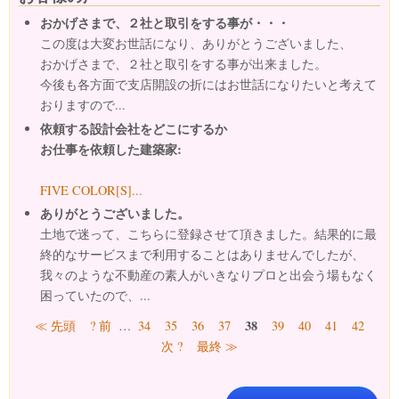
おかげさまで、２社と取引をする事が・・・
この度は大変お世話になり、ありがとうございました、
おかげさまで、２社と取引をする事が出来ました。
今後も各方面で支店開設の折にはお世話になりたいと考えて
おりますので...
依頼する設計会社をどこにするか
お仕事を依頼した建築家:
FIVE COLOR[S]...
ありがとうございました。
土地で迷って、こちらに登録させて頂きました。結果的に最
終的なサービスまで利用することはありませんでしたが、
我々のような不動産の素人がいきなりプロと出会う場もなく
困っていたので、...
ページ
38
≪ 先頭
? 前
…
34
35
36
37
39
40
41
42
次 ?
最終 ≫