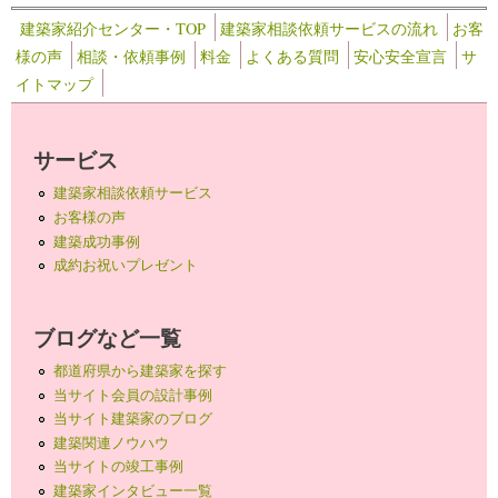
建築家紹介センター・TOP
建築家相談依頼サービスの流れ
お客
様の声
相談・依頼事例
料金
よくある質問
安心安全宣言
サ
イトマップ
サービス
建築家相談依頼サービス
お客様の声
建築成功事例
成約お祝いプレゼント
ブログなど一覧
都道府県から建築家を探す
当サイト会員の設計事例
当サイト建築家のブログ
建築関連ノウハウ
当サイトの竣工事例
建築家インタビュー一覧