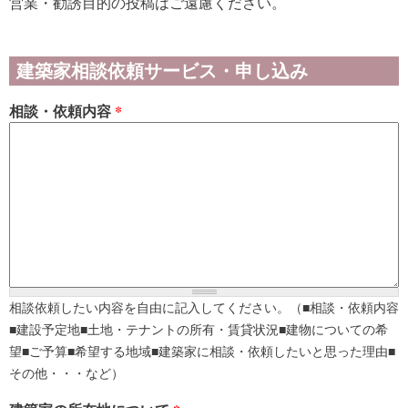
営業・勧誘目的の投稿はご遠慮ください。
建築家相談依頼サービス・申し込み
相談・依頼内容
*
相談依頼したい内容を自由に記入してください。（■相談・依頼内容
■建設予定地■土地・テナントの所有・賃貸状況■建物についての希
望■ご予算■希望する地域■建築家に相談・依頼したいと思った理由■
その他・・・など）