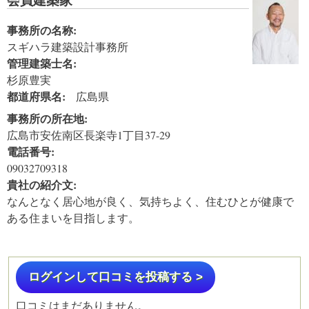
事務所の名称:
スギハラ建築設計事務所
管理建築士名:
杉原豊実
都道府県名:
広島県
事務所の所在地:
広島市安佐南区長楽寺1丁目37-29
電話番号:
09032709318
貴社の紹介文:
なんとなく居心地が良く、気持ちよく、住むひとが健康で
ある住まいを目指します。
ログインして口コミを投稿する >
口コミはまだありません。