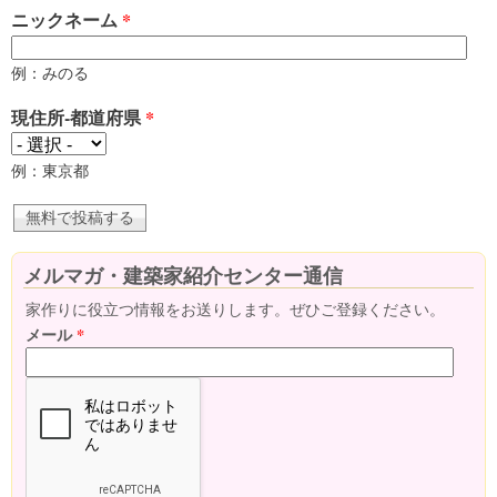
ニックネーム
*
例：みのる
現住所-都道府県
*
例：東京都
メルマガ・建築家紹介センター通信
家作りに役立つ情報をお送りします。ぜひご登録ください。
メール
*