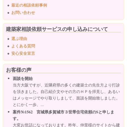
最近の相談依頼事例
お問い合わせ
建築家相談依頼サービスの申し込みについて
選ぶ理由
よくある質問
安心安全宣言
お客様の声
面談を開始
当方大阪ですが、近隣府県の多くの建築士の先生方より打診
を頂きました。自己紹介文やその方のＨＰを拝見し、あるい
はメッセージでやり取りしまして、面談を開始致しました。
とにかく一歩、...
案件№1562 宮城県多賀城市３世帯住宅依頼のSと申しま
す。
大変お世話になっております。昨年、仲里様のサイトから建