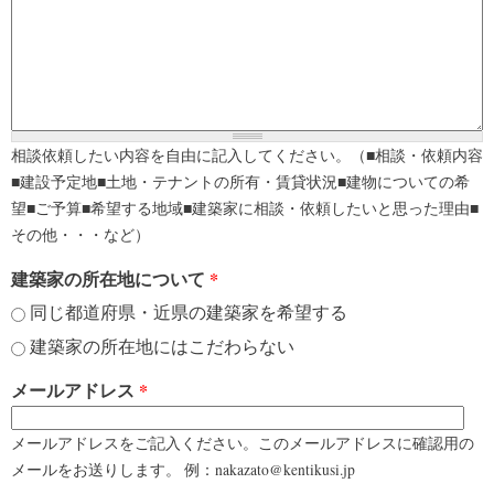
相談依頼したい内容を自由に記入してください。（■相談・依頼内容
■建設予定地■土地・テナントの所有・賃貸状況■建物についての希
望■ご予算■希望する地域■建築家に相談・依頼したいと思った理由■
その他・・・など）
建築家の所在地について
*
同じ都道府県・近県の建築家を希望する
建築家の所在地にはこだわらない
メールアドレス
*
メールアドレスをご記入ください。このメールアドレスに確認用の
メールをお送りします。 例：nakazato@kentikusi.jp