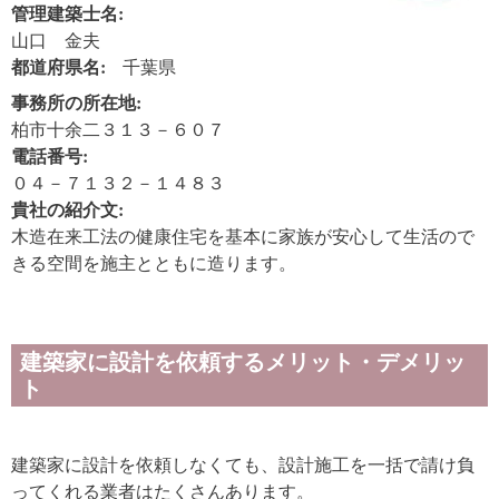
管理建築士名:
山口 金夫
都道府県名:
千葉県
事務所の所在地:
柏市十余二３１３－６０７
電話番号:
０４－７１３２－１４８３
貴社の紹介文:
木造在来工法の健康住宅を基本に家族が安心して生活ので
きる空間を施主とともに造ります。
建築家に設計を依頼するメリット・デメリッ
ト
建築家に設計を依頼しなくても、設計施工を一括で請け負
ってくれる業者はたくさんあります。