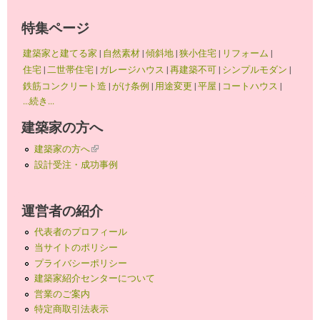
特集ページ
建築家と建てる家
|
自然素材
|
傾斜地
|
狭小住宅
|
リフォーム
|
住宅
|
二世帯住宅
|
ガレージハウス
|
再建築不可
|
シンプルモダン
|
鉄筋コンクリート造
|
がけ条例
|
用途変更
|
平屋
|
コートハウス
|
...続き...
建築家の方へ
建築家の方へ
(link is external)
設計受注・成功事例
運営者の紹介
代表者のプロフィール
当サイトのポリシー
プライバシーポリシー
建築家紹介センターについて
営業のご案内
特定商取引法表示