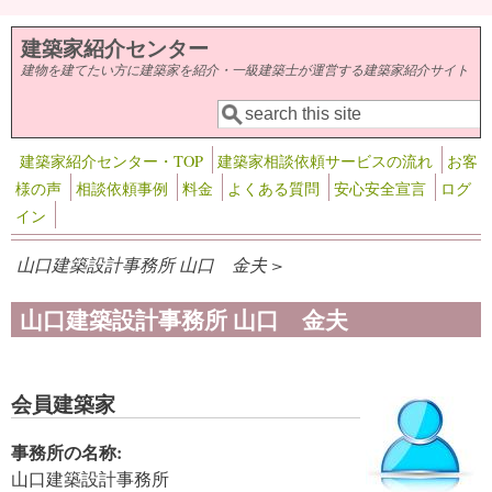
メインコンテンツに移動
建築家紹介センター
建物を建てたい方に建築家を紹介・一級建築士が運営する建築家紹介サイト
検索
検索フォーム
建築家紹介センター・TOP
建築家相談依頼サービスの流れ
お客
様の声
相談依頼事例
料金
よくある質問
安心安全宣言
ログ
イン
山口建築設計事務所 山口 金夫 >
山口建築設計事務所 山口 金夫
会員建築家
事務所の名称:
山口建築設計事務所