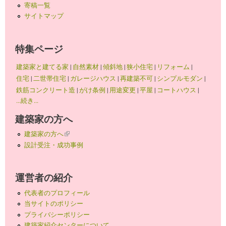
寄稿一覧
サイトマップ
特集ページ
建築家と建てる家
|
自然素材
|
傾斜地
|
狭小住宅
|
リフォーム
|
住宅
|
二世帯住宅
|
ガレージハウス
|
再建築不可
|
シンプルモダン
|
鉄筋コンクリート造
|
がけ条例
|
用途変更
|
平屋
|
コートハウス
|
...続き...
建築家の方へ
建築家の方へ
(link is external)
設計受注・成功事例
運営者の紹介
代表者のプロフィール
当サイトのポリシー
プライバシーポリシー
建築家紹介センターについて