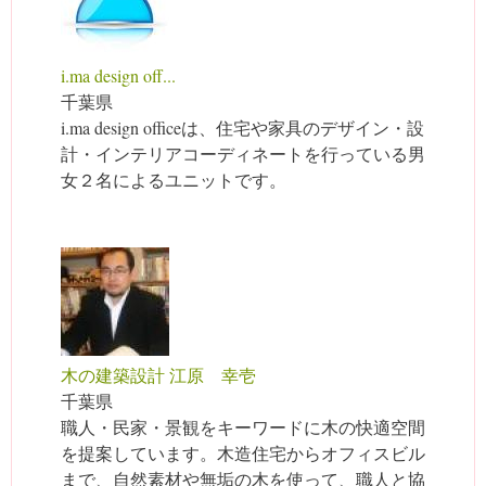
i.ma design off...
千葉県
i.ma design officeは、住宅や家具のデザイン・設
計・インテリアコーディネートを行っている男
女２名によるユニットです。
木の建築設計 江原 幸壱
千葉県
職人・民家・景観をキーワードに木の快適空間
を提案しています。木造住宅からオフィスビル
まで、自然素材や無垢の木を使って、職人と協