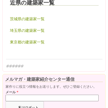
近県の建築家一覧
茨城県の建築家一覧
埼玉県の建築家一覧
東京都の建築家一覧
(link is external)
(link is external)
(link is external)
(link is external)
(link is external)
(link is external)
メルマガ・建築家紹介センター通信
家作りに役立つ情報をお送りします。ぜひご登録ください。
メール
*