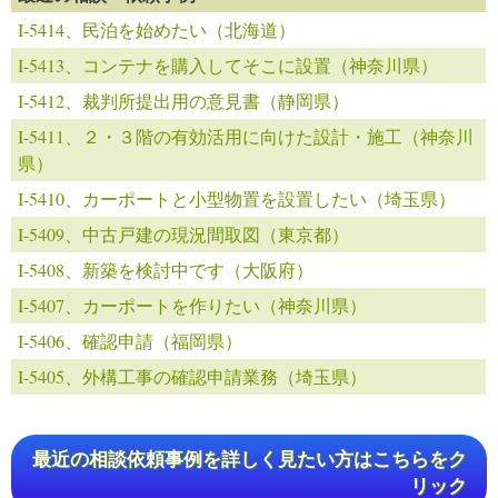
I-5414、民泊を始めたい（北海道）
I-5413、コンテナを購入してそこに設置（神奈川県）
I-5412、裁判所提出用の意見書（静岡県）
I-5411、２・３階の有効活用に向けた設計・施工（神奈川
県）
I-5410、カーポートと小型物置を設置したい（埼玉県）
I-5409、中古戸建の現況間取図（東京都）
I-5408、新築を検討中です（大阪府）
I-5407、カーポートを作りたい（神奈川県）
I-5406、確認申請（福岡県）
I-5405、外構工事の確認申請業務（埼玉県）
最近の相談依頼事例を詳しく見たい方はこちらをク
リック