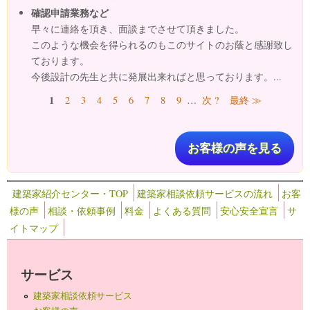
確認申請業務など
早々に連絡を頂き、面談までさせて頂きました。
このような機会を得られるのもこのサイトのお蔭と感謝致し
ております。
今後設計の先生と共に発展出来ればと思っております。...
ページ
1
2
3
4
5
6
7
8
9
…
次 ?
最終 ≫
お客様の声を見る
建築家紹介センター・TOP
建築家相談依頼サービスの流れ
お客
様の声
相談・依頼事例
料金
よくある質問
安心安全宣言
サ
イトマップ
サービス
建築家相談依頼サービス