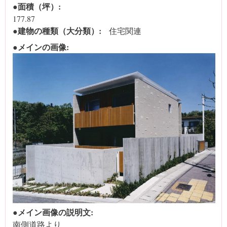
●面積（坪）:
177.87
●建物の種類（大分類）:
住宅関連
●メインの画像:
●メイン画像の説明文:
南側道路より