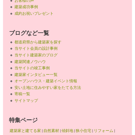
お客様の声
建築成功事例
成約お祝いプレゼント
ブログなど一覧
都道府県から建築家を探す
当サイト会員の設計事例
当サイト建築家のブログ
建築関連ノウハウ
当サイトの竣工事例
建築家インタビュー一覧
オープンハウス・建築イベント情報
安い土地に住みやすい家をたてる方法
寄稿一覧
サイトマップ
特集ページ
建築家と建てる家
|
自然素材
|
傾斜地
|
狭小住宅
|
リフォーム
|