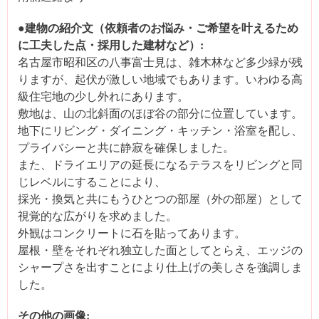
●建物の紹介文（依頼者のお悩み・ご希望を叶えるため
に工夫した点・採用した建材など）:
名古屋市昭和区の八事富士見は、雑木林など多少緑が残
りますが、起伏が激しい地域でもあります。いわゆる高
級住宅地の少し外れにあります。
敷地は、山の北斜面のほぼ谷の部分に位置しています。
地下にリビング・ダイニング・キッチン・浴室を配し、
プライバシーと共に静寂を確保しました。
また、ドライエリアの延長になるテラスをリビングと同
じレベルにすることにより、
採光・換気と共にもうひとつの部屋（外の部屋）として
視覚的な広がりを求めました。
外観はコンクリートに石を貼ってあります。
屋根・壁をそれぞれ独立した面としてとらえ、エッジの
シャープさを出すことにより仕上げの美しさを強調しま
した。
その他の画像: