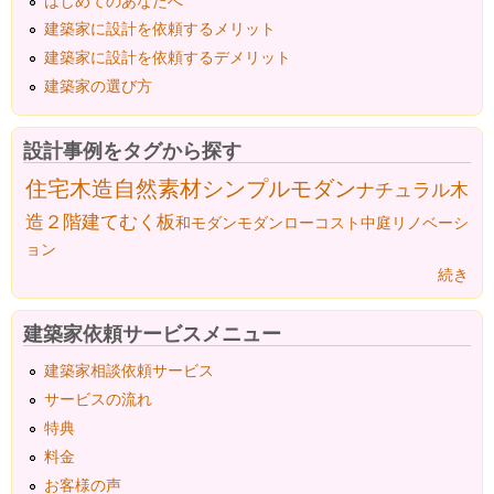
はじめてのあなたへ
建築家に設計を依頼するメリット
建築家に設計を依頼するデメリット
建築家の選び方
設計事例をタグから探す
住宅
木造
自然素材
シンプルモダン
ナチュラル
木
造２階建て
むく板
和モダン
モダン
ローコスト
中庭
リノベーシ
ョン
続き
建築家依頼サービスメニュー
建築家相談依頼サービス
サービスの流れ
特典
料金
お客様の声