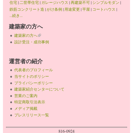
住宅
|
二世帯住宅
|
ガレージハウス
|
再建築不可
|
シンプルモダン
|
鉄筋コンクリート造
|
がけ条例
|
用途変更
|
平屋
|
コートハウス
|
...続き...
建築家の方へ
建築家の方へ
(link is external)
設計受注・成功事例
運営者の紹介
代表者のプロフィール
当サイトのポリシー
プライバシーポリシー
建築家紹介センターについて
営業のご案内
特定商取引法表示
メディア掲載
プレスリリース一覧
816-0924