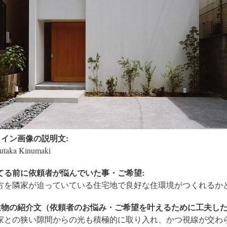
メイン画像の説明文:
taka Kinumaki
てる前に依頼者が悩んでいた事・ご希望:
方を隣家が迫っていている住宅地で良好な住環境がつくれるか
建物の紹介文（依頼者のお悩み・ご希望を叶えるために工夫した
家との狭い隙間からの光も積極的に取り入れ、かつ視線が交わ