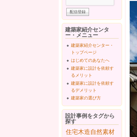
建築家紹介センタ
ー・メニュー
建築家紹介センター・
トップページ
はじめてのあなたへ
建築家に設計を依頼す
るメリット
建築家に設計を依頼す
るデメリット
建築家の選び方
設計事例をタグから
探す
住宅
木造
自然素材