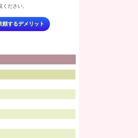
覧ください。
依頼するデメリット