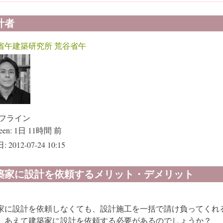
計者
省午建築研究所 荒谷省午
フライン
een:
1日 11時間 前
:
2012-07-24 10:15
築家に設計を依頼するメリット・デメリット
家に設計を依頼しなくても、設計施工を一括で請け負ってくれ
、あえて建築家に設計を依頼する必要があるのでしょうか？