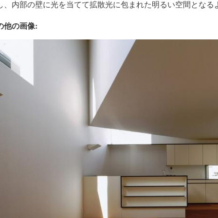
し、内部の壁に光を当てて拡散光に包まれた明るい空間となる
の他の画像: