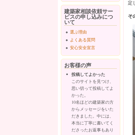
定
建築家相談依頼サー
そ
ビスの申し込みにつ
いて
選ぶ理由
よくある質問
安心安全宣言
お客様の声
投稿してよかった
このサイトを見つけ、
思い切って投稿してよ
かった。
10名ほどの建築家の方
からメッセージをいた
だきました。中には、
本当に丁寧に書いてく
ださったお返事もあり