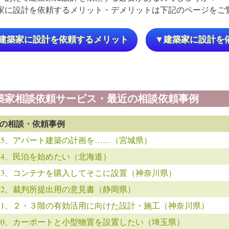
家に設計を依頼するメリット・デメリットは下記のページをご
建築家に設計を依頼するメリット
▼建築家に設計を
築家相談依頼サービス・最近の相談依頼事例
の相談・依頼事例
5415、アパート建築の計画を……（宮城県）
5414、民泊を始めたい（北海道）
5413、コンテナを購入してそこに設置（神奈川県）
5412、裁判所提出用の意見書（静岡県）
5411、２・３階の有効活用に向けた設計・施工（神奈川県）
5410、カーポートと小型物置を設置したい（埼玉県）