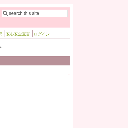
検索
検索フォーム
問
安心安全宣言
ログイン
>