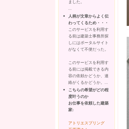
ました。
...
人柄が文章からよく伝
わってくるため・・・
このサービスを利用す
る前は建築士事務所探
しにはポータルサイト
がなくて不便だった。
このサービスを利用す
る前には掲載できる内
容の依頼かどうか、連
絡がくるかどうか。...
こちらの希望がどの程
度叶うのか
お仕事を依頼した建築
家:
アトリエスプリング