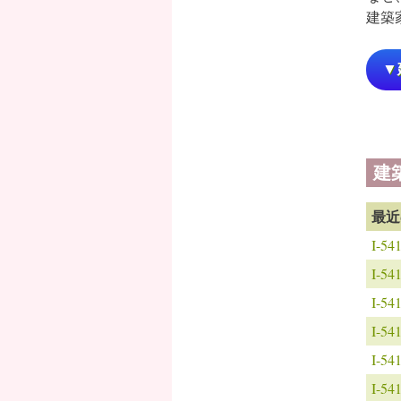
建築
▼
建
最近
I-
I-
I-
I-
I-
I-