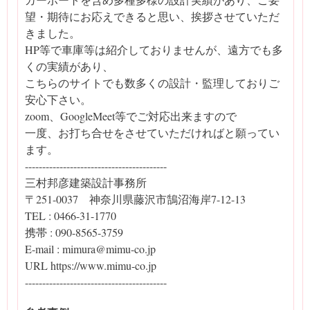
望・期待にお応えできると思い、挨拶させていただ
きました。
HP等で車庫等は紹介しておりませんが、遠方でも多
くの実績があり、
こちらのサイトでも数多くの設計・監理しておりご
安心下さい。
zoom、GoogleMeet等でご対応出来ますので
一度、お打ち合せをさせていただければと願ってい
ます。
-----------------------------------------
三村邦彦建築設計事務所
〒251-0037 神奈川県藤沢市鵠沼海岸7-12-13
TEL : 0466-31-1770
携帯 : 090-8565-3759
E-mail : mimura@mimu-co.jp
URL https://www.mimu-co.jp
-----------------------------------------