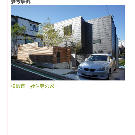
参考事例:
横浜市 妙蓮寺の家