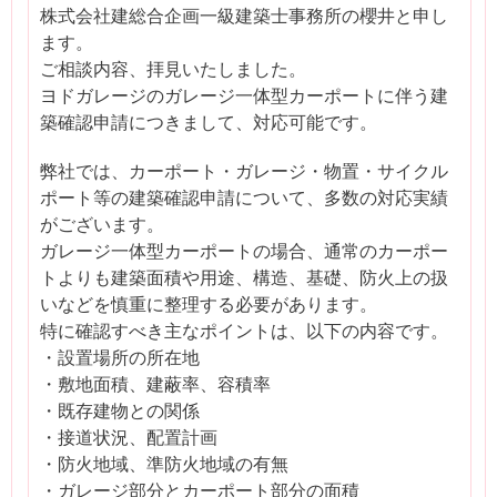
株式会社建総合企画一級建築士事務所の櫻井と申し
ます。
ご相談内容、拝見いたしました。
ヨドガレージのガレージ一体型カーポートに伴う建
築確認申請につきまして、対応可能です。
弊社では、カーポート・ガレージ・物置・サイクル
ポート等の建築確認申請について、多数の対応実績
がございます。
ガレージ一体型カーポートの場合、通常のカーポー
トよりも建築面積や用途、構造、基礎、防火上の扱
いなどを慎重に整理する必要があります。
特に確認すべき主なポイントは、以下の内容です。
・設置場所の所在地
・敷地面積、建蔽率、容積率
・既存建物との関係
・接道状況、配置計画
・防火地域、準防火地域の有無
・ガレージ部分とカーポート部分の面積