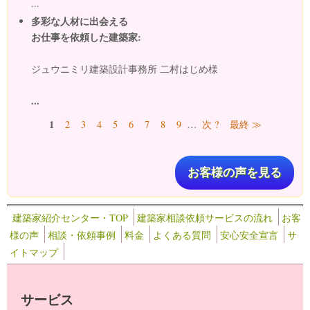
...
多彩な人材に出会える
お仕事を依頼した建築家:
ジュウニミリ建築設計事務所 二村はじめ様
...
ページ
1
2
3
4
5
6
7
8
9
…
次 ?
最終 ≫
お客様の声を見る
建築家紹介センター・TOP
建築家相談依頼サービスの流れ
お客
様の声
相談・依頼事例
料金
よくある質問
安心安全宣言
サ
イトマップ
サービス