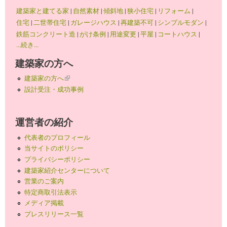
建築家と建てる家
|
自然素材
|
傾斜地
|
狭小住宅
|
リフォーム
|
住宅
|
二世帯住宅
|
ガレージハウス
|
再建築不可
|
シンプルモダン
|
鉄筋コンクリート造
|
がけ条例
|
用途変更
|
平屋
|
コートハウス
|
...続き...
建築家の方へ
建築家の方へ
(link is external)
設計受注・成功事例
運営者の紹介
代表者のプロフィール
当サイトのポリシー
プライバシーポリシー
建築家紹介センターについて
営業のご案内
特定商取引法表示
メディア掲載
プレスリリース一覧