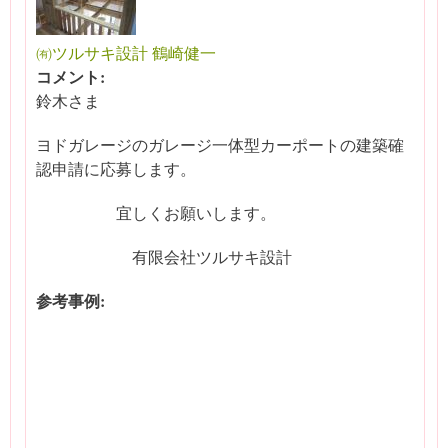
㈲ツルサキ設計 鶴崎健一
コメント:
鈴木さま
ヨドガレージのガレージ一体型カーポートの建築確
認申請に応募します。
宜しくお願いします。
有限会社ツルサキ設計
参考事例: