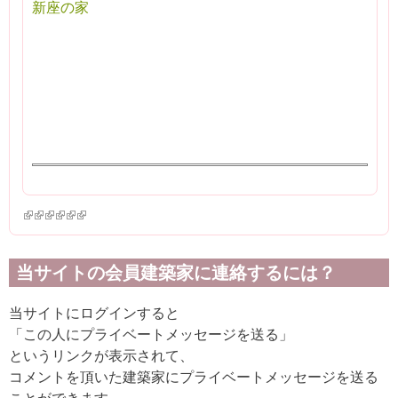
新座の家
(link is external)
(link is external)
(link is external)
(link is external)
(link is external)
(link is external)
当サイトの会員建築家に連絡するには？
当サイトにログインすると
「この人にプライベートメッセージを送る」
というリンクが表示されて、
コメントを頂いた建築家にプライベートメッセージを送る
ことができます。