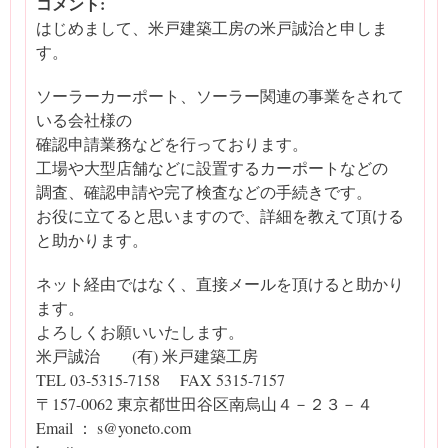
コメント:
はじめまして、米戸建築工房の米戸誠治と申しま
す。
ソーラーカーポート、ソーラー関連の事業をされて
いる会社様の
確認申請業務などを行っております。
工場や大型店舗などに設置するカーポートなどの
調査、確認申請や完了検査などの手続きです。
お役に立てると思いますので、詳細を教えて頂ける
と助かります。
ネット経由ではなく、直接メールを頂けると助かり
ます。
よろしくお願いいたします。
米戸誠治 (有) 米戸建築工房
TEL 03-5315-7158 FAX 5315-7157
〒157-0062 東京都世田谷区南烏山４－２３－４
Email ： s@yoneto.com