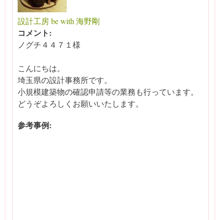
設計工房 be with 海野剛
コメント:
ノグチ４４７１様
こんにちは。
埼玉県の設計事務所です。
小規模建築物の確認申請等の業務も行っています。
どうぞよろしくお願いいたします。
参考事例: