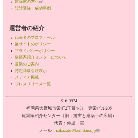
建築家の方へ
(link is external)
設計受注・成功事例
運営者の紹介
代表者のプロフィール
当サイトのポリシー
プライバシーポリシー
建築家紹介センターについて
営業のご案内
特定商取引法表示
メディア掲載
プレスリリース一覧
816-0924
福岡県大野城市栄町2丁目4-31 豊栄ビル205
建築家紹介センター（旧：施主と建築士の広場）
代表：仲里 実
メール：
nakazato@kentikusi.jp
(link sends e-mail)