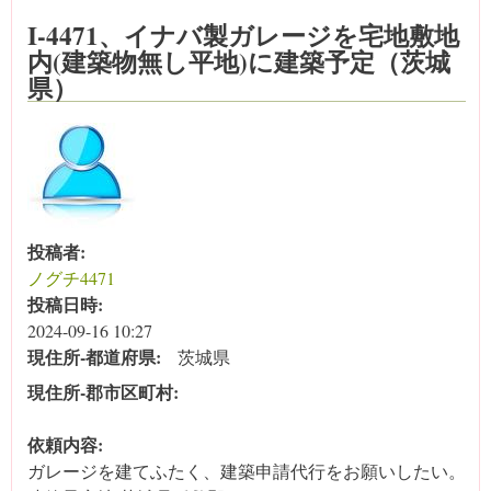
I-4471、イナバ製ガレージを宅地敷地
内(建築物無し平地)に建築予定（茨城
県）
投稿者:
ノグチ4471
投稿日時:
2024-09-16 10:27
現住所‐都道府県:
茨城県
現住所‐郡市区町村:
依頼内容:
ガレージを建てふたく、建築申請代行をお願いしたい。