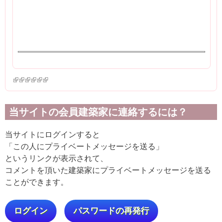
(link is external)
(link is external)
(link is external)
(link is external)
(link is external)
(link is external)
当サイトの会員建築家に連絡するには？
当サイトにログインすると
「この人にプライベートメッセージを送る」
というリンクが表示されて、
コメントを頂いた建築家にプライベートメッセージを送る
ことができます。
ログイン
パスワードの再発行