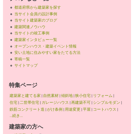
都道府県から建築家を探す
当サイト会員の設計事例
当サイト建築家のブログ
建築関連ノウハウ
当サイトの竣工事例
建築家インタビュー一覧
オープンハウス・建築イベント情報
安い土地に住みやすい家をたてる方法
寄稿一覧
サイトマップ
特集ページ
建築家と建てる家
|
自然素材
|
傾斜地
|
狭小住宅
|
リフォーム
|
住宅
|
二世帯住宅
|
ガレージハウス
|
再建築不可
|
シンプルモダン
|
鉄筋コンクリート造
|
がけ条例
|
用途変更
|
平屋
|
コートハウス
|
...続き...
建築家の方へ