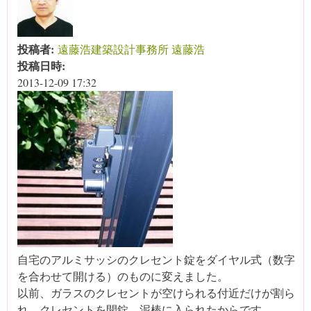
投稿者:
遠藤浩建築設計事務所 遠藤浩
投稿日時:
2013-12-09 17:32
自宅のアルミサッシのクレセント錠をダイヤル式（数字
を合わせて開ける）のものに変えました。
以前、ガラスのクレセントが空けられる付近だけが割ら
れ、クレセントを開錠、泥棒に入られたからです。