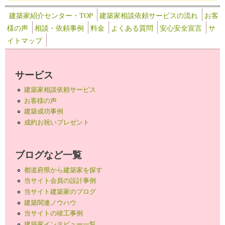
建築家紹介センター・TOP
建築家相談依頼サービスの流れ
お客
様の声
相談・依頼事例
料金
よくある質問
安心安全宣言
サ
イトマップ
サービス
建築家相談依頼サービス
お客様の声
建築成功事例
成約お祝いプレゼント
ブログなど一覧
都道府県から建築家を探す
当サイト会員の設計事例
当サイト建築家のブログ
建築関連ノウハウ
当サイトの竣工事例
建築家インタビュー一覧