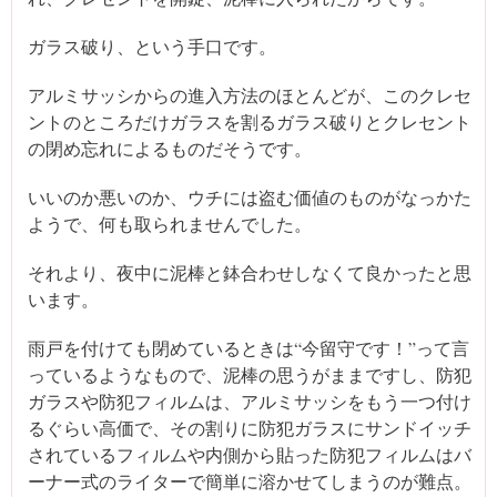
ガラス破り、という手口です。
アルミサッシからの進入方法のほとんどが、このクレセ
ントのところだけガラスを割るガラス破りとクレセント
の閉め忘れによるものだそうです。
いいのか悪いのか、ウチには盗む価値のものがなっかた
ようで、何も取られませんでした。
それより、夜中に泥棒と鉢合わせしなくて良かったと思
います。
雨戸を付けても閉めているときは“今留守です！”って言
っているようなもので、泥棒の思うがままですし、防犯
ガラスや防犯フィルムは、アルミサッシをもう一つ付け
るぐらい高価で、その割りに防犯ガラスにサンドイッチ
されているフィルムや内側から貼った防犯フィルムはバ
ーナー式のライターで簡単に溶かせてしまうのが難点。