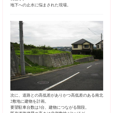
地下への止水に悩まされた現場。
次に、道路との高低差がありかつ高低差のある南北
2敷地に建物を計画。
要望駐車台数は3台、建物につながる階段。