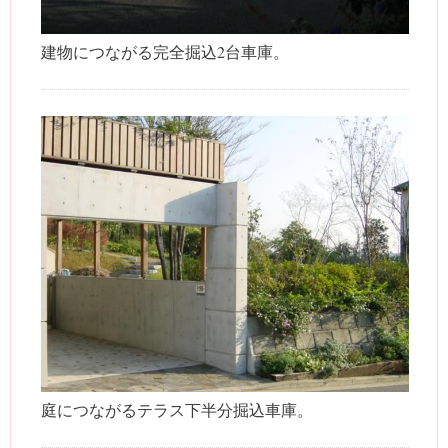
建物につながる完全掘込2台車庫。
庭につながるテラス下半分掘込車庫。