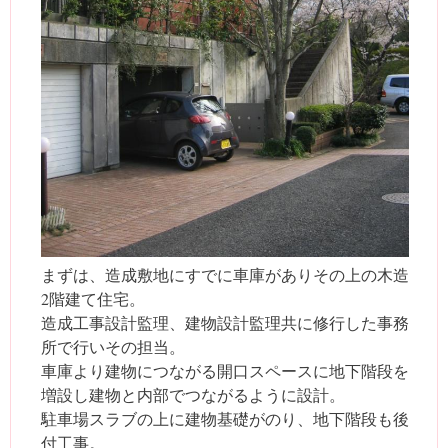
まずは、造成敷地にすでに車庫がありその上の木造
2階建て住宅。
造成工事設計監理、建物設計監理共に修行した事務
所で行いその担当。
車庫より建物につながる開口スペースに地下階段を
増設し建物と内部でつながるように設計。
駐車場スラブの上に建物基礎がのり、地下階段も後
付工事。