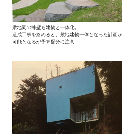
敷地間の擁壁も建物と一体化。
造成工事を絡めると、敷地建物一体となった計画が
可能となるが予算配分に注意。