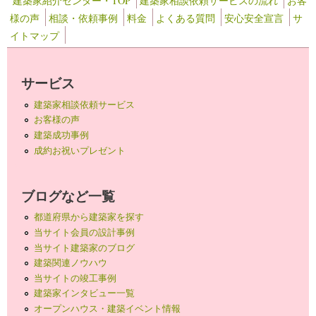
建築家紹介センター・TOP
建築家相談依頼サービスの流れ
お客
様の声
相談・依頼事例
料金
よくある質問
安心安全宣言
サ
イトマップ
サービス
建築家相談依頼サービス
お客様の声
建築成功事例
成約お祝いプレゼント
ブログなど一覧
都道府県から建築家を探す
当サイト会員の設計事例
当サイト建築家のブログ
建築関連ノウハウ
当サイトの竣工事例
建築家インタビュー一覧
オープンハウス・建築イベント情報