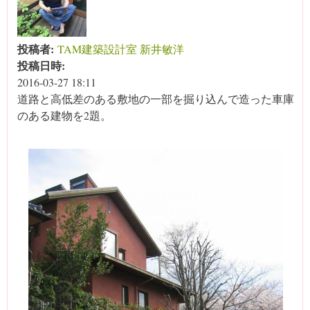
投稿者:
TAM建築設計室 新井敏洋
投稿日時:
2016-03-27 18:11
道路と高低差のある敷地の一部を掘り込んで造った車庫
のある建物を2題。