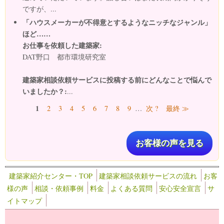
ですが、...
「ハウスメーカーが不得意とするようなニッチなジャンル」
ほど……
お仕事を依頼した建築家:
DAT野口 都市環境研究室
建築家相談依頼サービスに投稿する前にどんなことで悩んで
いましたか？:
...
ページ
1
2
3
4
5
6
7
8
9
…
次 ?
最終 ≫
お客様の声を見る
建築家紹介センター・TOP
建築家相談依頼サービスの流れ
お客
様の声
相談・依頼事例
料金
よくある質問
安心安全宣言
サ
イトマップ