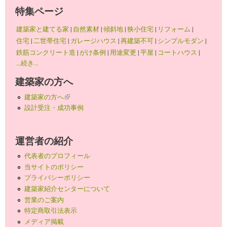
特集ページ
建築家と建てる家
|
自然素材
|
傾斜地
|
狭小住宅
|
リフォーム
|
住宅
|
二世帯住宅
|
ガレージハウス
|
再建築不可
|
シンプルモダン
|
鉄筋コンクリート造
|
がけ条例
|
用途変更
|
平屋
|
コートハウス
|
...続き...
建築家の方へ
建築家の方へ
(link is external)
設計受注・成功事例
運営者の紹介
代表者のプロフィール
当サイトのポリシー
プライバシーポリシー
建築家紹介センターについて
営業のご案内
特定商取引法表示
メディア掲載