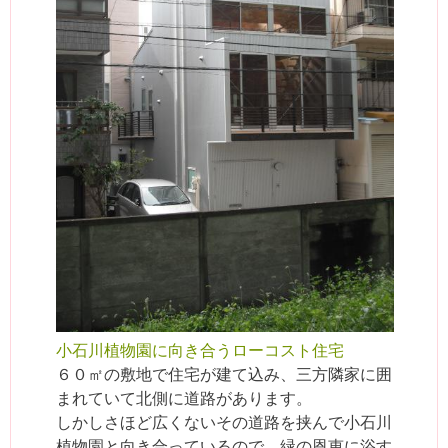
小石川植物園に向き合うローコスト住宅
６０㎡の敷地で住宅が建て込み、三方隣家に囲
まれていて北側に道路があります。
しかしさほど広くないその道路を挟んで小石川
植物園と向き合っているので、緑の恩恵に浴す