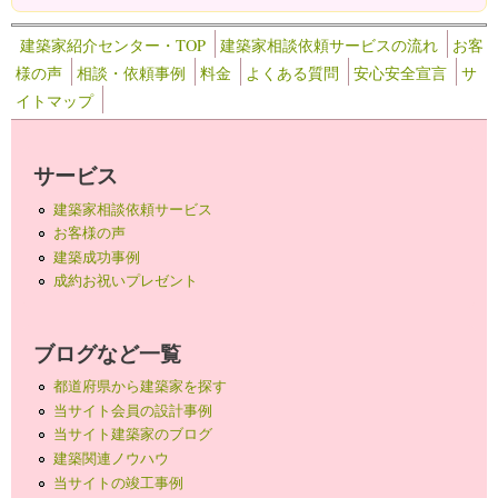
建築家紹介センター・TOP
建築家相談依頼サービスの流れ
お客
様の声
相談・依頼事例
料金
よくある質問
安心安全宣言
サ
イトマップ
サービス
建築家相談依頼サービス
お客様の声
建築成功事例
成約お祝いプレゼント
ブログなど一覧
都道府県から建築家を探す
当サイト会員の設計事例
当サイト建築家のブログ
建築関連ノウハウ
当サイトの竣工事例