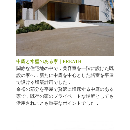
中庭と水盤のある家｜BREATH
閑静な住宅地の中で，美容室を一階に設けた既
設の家へ，新たに中庭を中心とした諸室を平屋
で設ける増築計画でした．
余裕の部分を平屋で贅沢に増床する中庭のある
家で，既存の家のプライベートな場所としても
活用されことも重要なポイントでした．