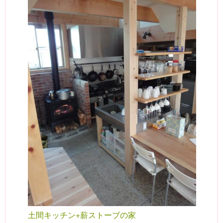
土間キッチン+薪ストーブの家