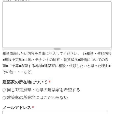
相談依頼したい内容を自由に記入してください。（■相談・依頼内容
■建設予定地■土地・テナントの所有・賃貸状況■建物についての希
望■ご予算■希望する地域■建築家に相談・依頼したいと思った理由■
その他・・・など）
建築家の所在地について
*
同じ都道府県・近県の建築家を希望する
建築家の所在地にはこだわらない
メールアドレス
*