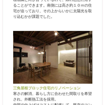
ることができます。南側には高さ約１０ｍの住
宅が迫っており、その上からいかに太陽光を取
り込むかが課題でした。
三角屋根ブロック住宅のリノベーション
寒さの解消、暮らし方に合わせた間取りを希望
され、外断熱工法を採用。
内部の仕上げはコストに配慮して、既存のコン