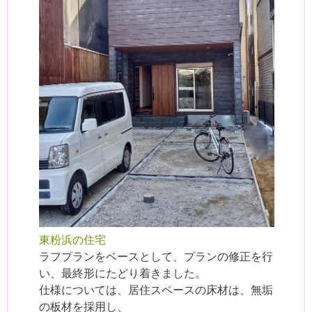
東粉浜の住宅
ラフプランをベースとして、プランの修正を行
い、最終形にたどり着きました。
仕様については、居住スペースの床材は、無垢
の板材を採用し、