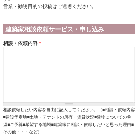
営業・勧誘目的の投稿はご遠慮ください。
建築家相談依頼サービス・申し込み
相談・依頼内容
*
相談依頼したい内容を自由に記入してください。（■相談・依頼内容
■建設予定地■土地・テナントの所有・賃貸状況■建物についての希
望■ご予算■希望する地域■建築家に相談・依頼したいと思った理由■
その他・・・など）