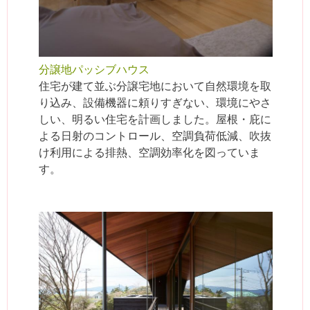
分譲地パッシブハウス
住宅が建て並ぶ分譲宅地において自然環境を取
り込み、設備機器に頼りすぎない、環境にやさ
しい、明るい住宅を計画しました。屋根・庇に
よる日射のコントロール、空調負荷低減、吹抜
け利用による排熱、空調効率化を図っていま
す。