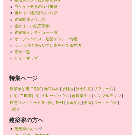
当サイト会員の設計事例
当サイト建築家のブログ
建築関連ノウハウ
当サイトの竣工事例
建築家インタビュー一覧
オープンハウス・建築イベント情報
安い土地に住みやすい家をたてる方法
寄稿一覧
サイトマップ
特集ページ
建築家と建てる家
|
自然素材
|
傾斜地
|
狭小住宅
|
リフォーム
|
住宅
|
二世帯住宅
|
ガレージハウス
|
再建築不可
|
シンプルモダン
|
鉄筋コンクリート造
|
がけ条例
|
用途変更
|
平屋
|
コートハウス
|
...続き...
建築家の方へ
建築家の方へ
(link is external)