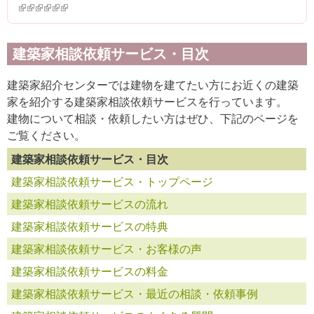
(link is external)
(link is external)
(link is external)
(link is external)
(link is external)
(link is external)
建築家相談依頼サービス・目次
建築家紹介センターでは建物を建てたい方にお近くの建築
家を紹介する建築家相談依頼サービスを行っています。
建物について相談・依頼したい方はぜひ、下記のページを
ご覧ください。
建築家相談依頼サービス・目次
建築家相談依頼サービス・トップページ
建築家相談依頼サービスの流れ
建築家相談依頼サービスの特典
建築家相談依頼サービス・お客様の声
建築家相談依頼サービスの料金
建築家相談依頼サービス・最近の相談・依頼事例