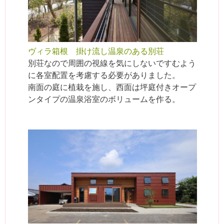
ヴィラ箱根 掛け流し温泉のある別荘
別荘なので周囲の視線を気にしないですむよう
に各室配置を考慮する必要がありました。
南面の庭に植栽を施し、西面は坪庭付きオープ
ンタイプの温泉浴室のボリュームを作る。