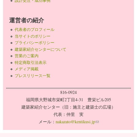
設計受注・成功事例
運営者の紹介
代表者のプロフィール
当サイトのポリシー
プライバシーポリシー
建築家紹介センターについて
営業のご案内
特定商取引法表示
メディア掲載
プレスリリース一覧
816-0924
福岡県大野城市栄町2丁目4-31 豊栄ビル205
建築家紹介センター（旧：施主と建築士の広場）
代表：仲里 実
メール：
nakazato@kentikusi.jp
(link sends e-mail)