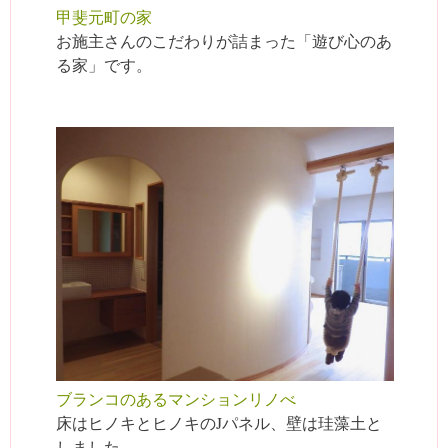
甲斐元町の家
お施主さんのこだわりが詰まった「遊び心のあ
る家」です。
ブランコのあるマンションリノべ
床はヒノキとヒノキのJパネル、壁は珪藻土と
しました。