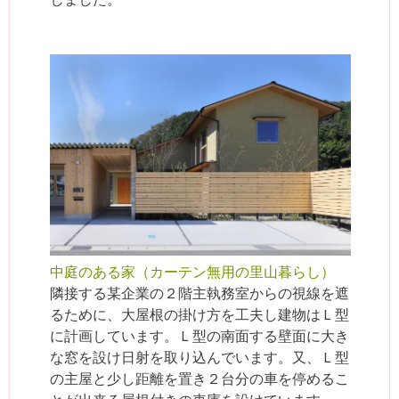
中庭のある家（カーテン無用の里山暮らし）
隣接する某企業の２階主執務室からの視線を遮
るために、大屋根の掛け方を工夫し建物はＬ型
に計画しています。Ｌ型の南面する壁面に大き
な窓を設け日射を取り込んでいます。又、Ｌ型
の主屋と少し距離を置き２台分の車を停めるこ