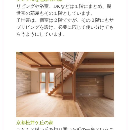
リビングや浴室、DKなどは１階にまとめ、親
世帯の部屋もその１階としています。
子世帯は、個室は２階ですが、その２階にもサ
ブリビングを設け、必要に応じて使い分けても
らうようにしています。
京都松井ケ丘の家
もともと緩い丘を切り開いた町の一角というこ