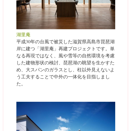
湖里庵
平成30年の台風で被災した滋賀県高島市琵琶湖
岸に建つ「湖里庵」再建プロジェクトです。単
なる再現ではなく、風や雪等の自然環境を考慮
した建物形状の検討、琵琶湖の眺望を生かすた
め、大スパンのガラスとし、柱以外見えないよ
う工夫することで中外の一体化を目指しまし
た。