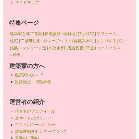
サイトマップ
特集ページ
建築家と建てる家
|
自然素材
|
傾斜地
|
狭小住宅
|
リフォーム
|
住宅
|
二世帯住宅
|
ガレージハウス
|
再建築不可
|
シンプルモダン
|
鉄筋コンクリート造
|
がけ条例
|
用途変更
|
平屋
|
コートハウス
|
...続き...
建築家の方へ
建築家の方へ
(link is external)
設計受注・成功事例
運営者の紹介
代表者のプロフィール
当サイトのポリシー
プライバシーポリシー
建築家紹介センターについて
営業のご案内