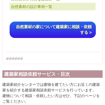
自然素材の設計事例一覧
自然素材の家について建築家に相談・依頼
する >
(link is external)
(link is external)
(link is external)
(link is external)
(link is external)
(link is external)
建築家相談依頼サービス・目次
建築家紹介センターでは建物を建てたい方にお近くの建築
家を紹介する建築家相談依頼サービスを行っています。
建物について相談・依頼したい方はぜひ、下記のページを
ご覧ください。