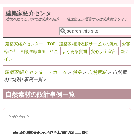
メインコンテンツに移動
建築家紹介センター
建物を建てたい方に建築家を紹介・一級建築士が運営する建築家紹介サイト
検索
検索フォーム
建築家紹介センター・TOP
建築家相談依頼サービスの流れ
お客
様の声
相談依頼事例
料金
よくある質問
安心安全宣言
ログ
イン
建築家紹介センター・ホーム
>
特集
>
自然素材
> 自然素
材の設計事例一覧 >
自然素材の設計事例一覧
(link is external)
(link is external)
(link is external)
(link is external)
(link is external)
(link is external)