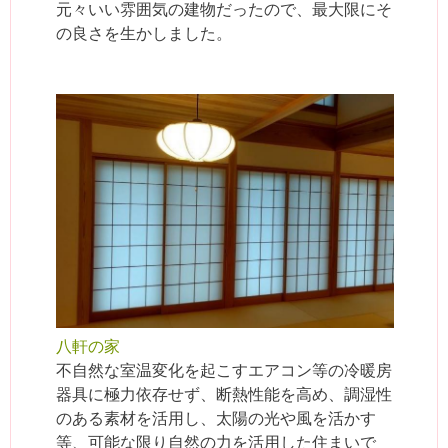
元々いい雰囲気の建物だったので、最大限にそ
の良さを生かしました。
八軒の家
不自然な室温変化を起こすエアコン等の冷暖房
器具に極力依存せず、断熱性能を高め、調湿性
のある素材を活用し、太陽の光や風を活かす
等、可能な限り自然の力を活用した住まいで