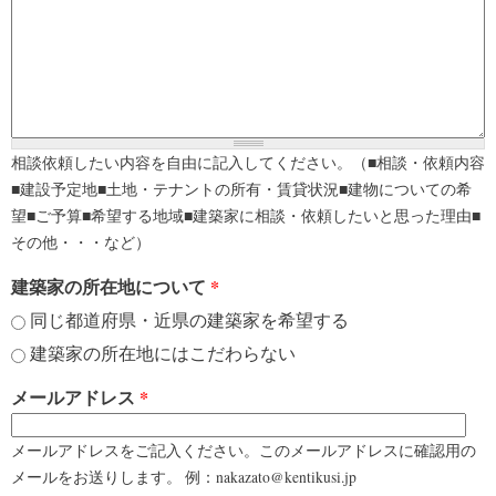
相談依頼したい内容を自由に記入してください。（■相談・依頼内容
■建設予定地■土地・テナントの所有・賃貸状況■建物についての希
望■ご予算■希望する地域■建築家に相談・依頼したいと思った理由■
その他・・・など）
建築家の所在地について
*
同じ都道府県・近県の建築家を希望する
建築家の所在地にはこだわらない
メールアドレス
*
メールアドレスをご記入ください。このメールアドレスに確認用の
メールをお送りします。 例：nakazato@kentikusi.jp