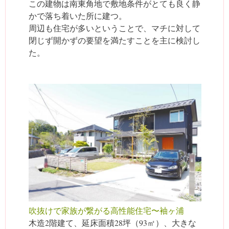
この建物は南東角地で敷地条件がとても良く静
かで落ち着いた所に建つ。
周辺も住宅が多いということで、マチに対して
閉じず開かずの要望を満たすことを主に検討し
た。
吹抜けで家族が繋がる高性能住宅〜袖ヶ浦
木造2階建て、延床面積28坪（93㎡）、大きな