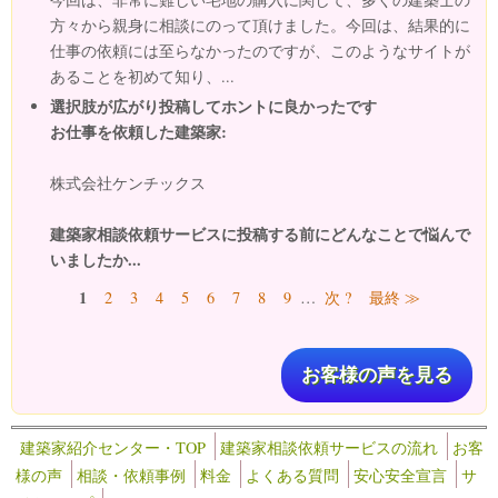
方々から親身に相談にのって頂けました。今回は、結果的に
仕事の依頼には至らなかったのですが、このようなサイトが
あることを初めて知り、...
選択肢が広がり投稿してホントに良かったです
お仕事を依頼した建築家:
株式会社ケンチックス
建築家相談依頼サービスに投稿する前にどんなことで悩んで
いましたか...
ページ
1
2
3
4
5
6
7
8
9
…
次 ?
最終 ≫
お客様の声を見る
建築家紹介センター・TOP
建築家相談依頼サービスの流れ
お客
様の声
相談・依頼事例
料金
よくある質問
安心安全宣言
サ