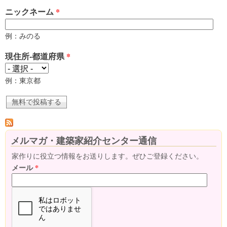
ニックネーム
*
例：みのる
現住所-都道府県
*
例：東京都
メルマガ・建築家紹介センター通信
家作りに役立つ情報をお送りします。ぜひご登録ください。
メール
*