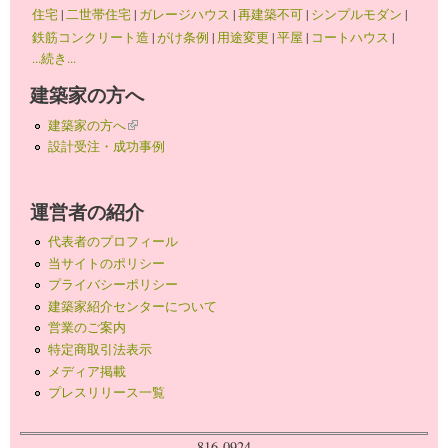
住宅
|
二世帯住宅
|
ガレージハウス
|
再建築不可
|
シンプルモダン
|
鉄筋コンクリート造
|
がけ条例
|
用途変更
|
平屋
|
コートハウス
|
...続き...
建築家の方へ
建築家の方へ
(link is external)
設計受注・成功事例
運営者の紹介
代表者のプロフィール
当サイトのポリシー
プライバシーポリシー
建築家紹介センターについて
営業のご案内
特定商取引法表示
メディア掲載
プレスリリース一覧
816-0924