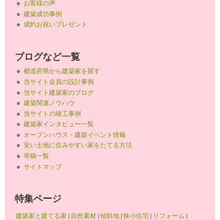
お客様の声
建築成功事例
成約お祝いプレゼント
ブログなど一覧
都道府県から建築家を探す
当サイト会員の設計事例
当サイト建築家のブログ
建築関連ノウハウ
当サイトの竣工事例
建築家インタビュー一覧
オープンハウス・建築イベント情報
安い土地に住みやすい家をたてる方法
寄稿一覧
サイトマップ
特集ページ
建築家と建てる家
|
自然素材
|
傾斜地
|
狭小住宅
|
リフォーム
|